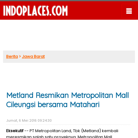
Berita
>
Jawa Barat
Metland Resmikan Metropolitan Mall
Cileungsi bersama Matahari
Jumat, 6 Mei 2016 09:24:30
Eksekutif
-- PT Metropolitan Land, Tbk (Metland) kembali
meresmikan salah satu proyeknya, Metropolitan Mall