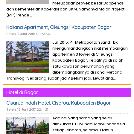
merupakan proyek besar Bappenas
dan Kementerian Koperasi dan UKM. Namanya Major Project
(MP) Penge...
Kaliana Apartment, Cileungsi, Kabupaten Bogor
Senin, 11 Juni 2018 02:23:56
Juli 2015, PT Metropolitan Land Tbk
mengumandangkan niat membangun
apartemen 3 tower di Cileungsi,
Kabupaten Bogor. Tepatnya di salah
satu kawasan perumahan yang
dikembangkannya di sana: Metland
Transyogi. Sekarang sudah jadi? Belum jadi. Lewat ana...
Hotel di Bogor
Cisarua Indah Hotel, Cisarua, Kabupaten Bogor
Senin, 19 Juni 2017 22:14:21
Ada hal yang sama yang selalu
dilakukan PT Hyundai Mobil Indonesia
setiap lebaran, selama 3 tahun