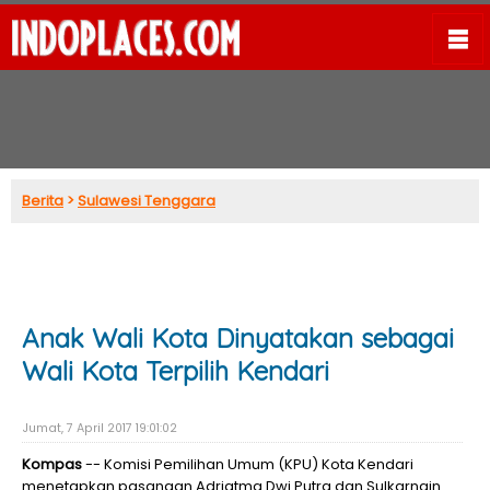
Berita
>
Sulawesi Tenggara
Anak Wali Kota Dinyatakan sebagai
Wali Kota Terpilih Kendari
Jumat, 7 April 2017 19:01:02
Kompas
-- Komisi Pemilihan Umum (KPU) Kota Kendari
menetapkan pasangan Adriatma Dwi Putra dan Sulkarnain