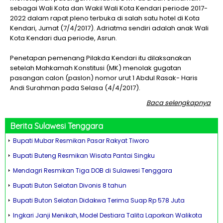
sebagai Wali Kota dan Wakil Wali Kota Kendari periode 2017-
2022 dalam rapat pleno terbuka di salah satu hotel di Kota
Kendari, Jumat (7/4/2017). Adriatma sendiri adalah anak Wali
Kota Kendari dua periode, Asrun.
Penetapan pemenang Pilakda Kendari itu dilaksanakan
setelah Mahkamah Konstitusi (MK) menolak gugatan
pasangan calon (paslon) nomor urut 1 Abdul Rasak- Haris
Andi Surahman pada Selasa (4/4/2017).
Baca selengkapnya
Berita
Sulawesi Tenggara
Bupati Mubar Resmikan Pasar Rakyat Tiworo
Bupati Buteng Resmikan Wisata Pantai Singku
Mendagri Resmikan Tiga DOB di Sulawesi Tenggara
Bupati Buton Selatan Divonis 8 tahun
Bupati Buton Selatan Didakwa Terima Suap Rp 578 Juta
Ingkari Janji Menikah, Model Destiara Talita Laporkan Walikota