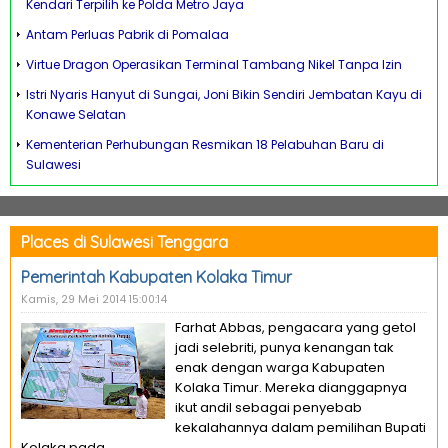
Kendari Terpilih ke Polda Metro Jaya
Antam Perluas Pabrik di Pomalaa
Virtue Dragon Operasikan Terminal Tambang Nikel Tanpa Izin
Istri Nyaris Hanyut di Sungai, Joni Bikin Sendiri Jembatan Kayu di
Konawe Selatan
Kementerian Perhubungan Resmikan 18 Pelabuhan Baru di
Sulawesi
Places di Sulawesi Tenggara
Pemerintah Kabupaten Kolaka Timur
Kamis, 29 Mei 2014 15:00:14
Farhat Abbas, pengacara yang getol
jadi selebriti, punya kenangan tak
enak dengan warga Kabupaten
Kolaka Timur. Mereka dianggapnya
ikut andil sebagai penyebab
kekalahannya dalam pemilihan Bupati
Kolaka pada