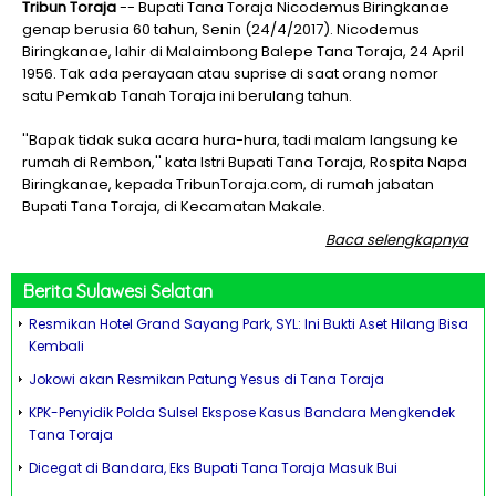
Tribun Toraja
-- Bupati Tana Toraja Nicodemus Biringkanae
genap berusia 60 tahun, Senin (24/4/2017). Nicodemus
Biringkanae, lahir di Malaimbong Balepe Tana Toraja, 24 April
1956. Tak ada perayaan atau suprise di saat orang nomor
satu Pemkab Tanah Toraja ini berulang tahun.
''Bapak tidak suka acara hura-hura, tadi malam langsung ke
rumah di Rembon,'' kata Istri Bupati Tana Toraja, Rospita Napa
Biringkanae, kepada TribunToraja.com, di rumah jabatan
Bupati Tana Toraja, di Kecamatan Makale.
Baca selengkapnya
Berita
Sulawesi Selatan
Resmikan Hotel Grand Sayang Park, SYL: Ini Bukti Aset Hilang Bisa
Kembali
Jokowi akan Resmikan Patung Yesus di Tana Toraja
KPK-Penyidik Polda Sulsel Ekspose Kasus Bandara Mengkendek
Tana Toraja
Dicegat di Bandara, Eks Bupati Tana Toraja Masuk Bui