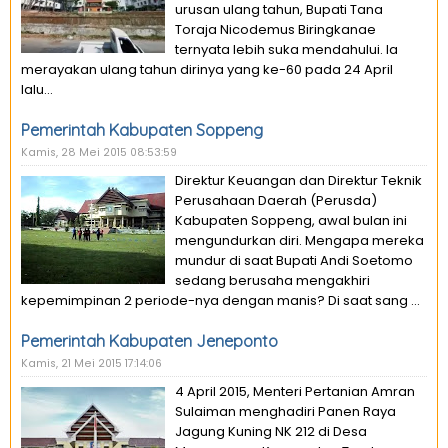
urusan ulang tahun, Bupati Tana
Toraja Nicodemus Biringkanae
ternyata lebih suka mendahului. Ia
merayakan ulang tahun dirinya yang ke-60 pada 24 April
lalu...
Pemerintah Kabupaten Soppeng
Kamis, 28 Mei 2015 08:53:59
Direktur Keuangan dan Direktur Teknik
Perusahaan Daerah (Perusda)
Kabupaten Soppeng, awal bulan ini
mengundurkan diri. Mengapa mereka
mundur di saat Bupati Andi Soetomo
sedang berusaha mengakhiri
kepemimpinan 2 periode-nya dengan manis? Di saat sang ...
Pemerintah Kabupaten Jeneponto
Kamis, 21 Mei 2015 17:14:06
4 April 2015, Menteri Pertanian Amran
Sulaiman menghadiri Panen Raya
Jagung Kuning NK 212 di Desa