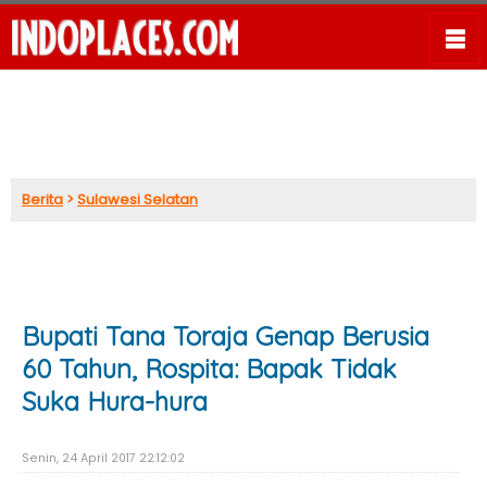
Berita
>
Sulawesi Selatan
Bupati Tana Toraja Genap Berusia
60 Tahun, Rospita: Bapak Tidak
Suka Hura-hura
Senin, 24 April 2017 22:12:02