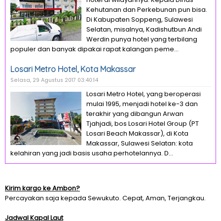
Kehutanan dan Perkebunan pun bisa.
Di Kabupaten Soppeng, Sulawesi
Selatan, misalnya, Kadishutbun Andi
Werdin punya hotel yang terbilang
populer dan banyak dipakai rapat kalangan peme...
Losari Metro Hotel, Kota Makassar
Selasa, 29 Agustus 2017 03:40:14
Losari Metro Hotel, yang beroperasi
mulai 1995, menjadi hotel ke-3 dan
terakhir yang dibangun Arwan
Tjahjadi, bos Losari Hotel Group (PT
Losari Beach Makassar), di Kota
Makassar, Sulawesi Selatan: kota
kelahiran yang jadi basis usaha perhotelannya. D...
Kirim kargo ke Ambon?
Percayakan saja kepada Sewukuto. Cepat, Aman, Terjangkau.
Jadwal Kapal Laut