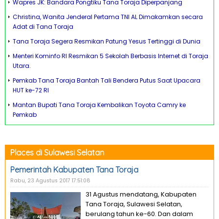
Wapres JK: Bandara Pongtiku Tana Toraja Diperpanjang
Christina, Wanita Jenderal Pertama TNI AL Dimakamkan secara
Adat di Tana Toraja
Tana Toraja Segera Resmikan Patung Yesus Tertinggi di Dunia
Menteri Kominfo RI Resmikan 5 Sekolah Berbasis Internet di Toraja
Utara.
Pemkab Tana Toraja Bantah Tali Bendera Putus Saat Upacara
HUT ke-72 RI
Mantan Bupati Tana Toraja Kembalikan Toyota Camry ke
Pemkab
Places di Sulawesi Selatan
Pemerintah Kabupaten Tana Toraja
Rabu, 23 Agustus 2017 17:51:08
31 Agustus mendatang, Kabupaten
Tana Toraja, Sulawesi Selatan,
berulang tahun ke-60. Dan dalam