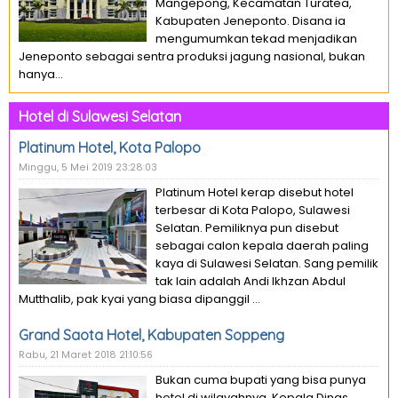
Mangepong, Kecamatan Turatea,
Kabupaten Jeneponto. Disana ia
mengumumkan tekad menjadikan
Jeneponto sebagai sentra produksi jagung nasional, bukan
hanya...
Hotel di Sulawesi Selatan
Platinum Hotel, Kota Palopo
Minggu, 5 Mei 2019 23:28:03
Platinum Hotel kerap disebut hotel
terbesar di Kota Palopo, Sulawesi
Selatan. Pemiliknya pun disebut
sebagai calon kepala daerah paling
kaya di Sulawesi Selatan. Sang pemilik
tak lain adalah Andi Ikhzan Abdul
Mutthalib, pak kyai yang biasa dipanggil ...
Grand Saota Hotel, Kabupaten Soppeng
Rabu, 21 Maret 2018 21:10:56
Bukan cuma bupati yang bisa punya
hotel di wilayahnya. Kepala Dinas