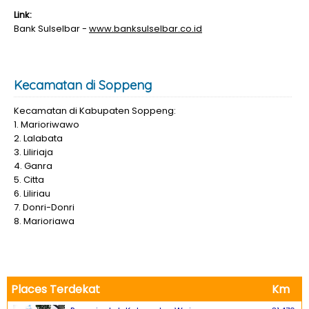
Link:
Bank Sulselbar -
www.banksulselbar.co.id
Kecamatan di Soppeng
Kecamatan di Kabupaten Soppeng:
1. Marioriwawo
2. Lalabata
3. Liliriaja
4. Ganra
5. Citta
6. Liliriau
7. Donri-Donri
8. Marioriawa
Places Terdekat
Km