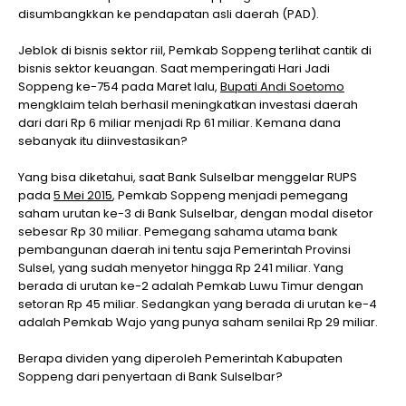
disumbangkkan ke pendapatan asli daerah (PAD).
Jeblok di bisnis sektor riil, Pemkab Soppeng terlihat cantik di
bisnis sektor keuangan. Saat memperingati Hari Jadi
Soppeng ke-754 pada Maret lalu,
Bupati Andi Soetomo
mengklaim telah berhasil meningkatkan investasi daerah
dari dari Rp 6 miliar menjadi Rp 61 miliar. Kemana dana
sebanyak itu diinvestasikan?
Yang bisa diketahui, saat Bank Sulselbar menggelar RUPS
pada
5 Mei 2015
, Pemkab Soppeng menjadi pemegang
saham urutan ke-3 di Bank Sulselbar, dengan modal disetor
sebesar Rp 30 miliar. Pemegang sahama utama bank
pembangunan daerah ini tentu saja Pemerintah Provinsi
Sulsel, yang sudah menyetor hingga Rp 241 miliar. Yang
berada di urutan ke-2 adalah Pemkab Luwu Timur dengan
setoran Rp 45 miliar. Sedangkan yang berada di urutan ke-4
adalah Pemkab Wajo yang punya saham senilai Rp 29 miliar.
Berapa dividen yang diperoleh Pemerintah Kabupaten
Soppeng dari penyertaan di Bank Sulselbar?