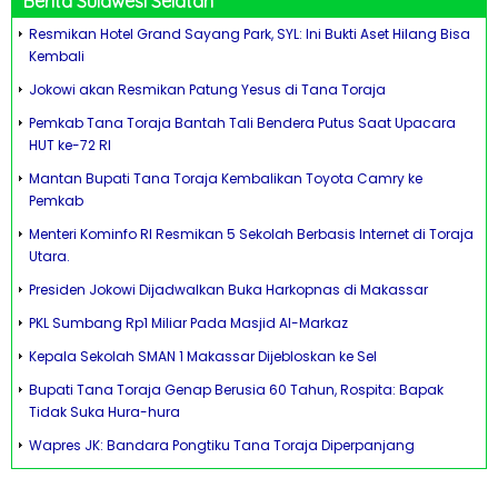
Berita Sulawesi Selatan
Resmikan Hotel Grand Sayang Park, SYL: Ini Bukti Aset Hilang Bisa
Kembali
Jokowi akan Resmikan Patung Yesus di Tana Toraja
Pemkab Tana Toraja Bantah Tali Bendera Putus Saat Upacara
HUT ke-72 RI
Mantan Bupati Tana Toraja Kembalikan Toyota Camry ke
Pemkab
Menteri Kominfo RI Resmikan 5 Sekolah Berbasis Internet di Toraja
Utara.
Presiden Jokowi Dijadwalkan Buka Harkopnas di Makassar
PKL Sumbang Rp1 Miliar Pada Masjid Al-Markaz
Kepala Sekolah SMAN 1 Makassar Dijebloskan ke Sel
Bupati Tana Toraja Genap Berusia 60 Tahun, Rospita: Bapak
Tidak Suka Hura-hura
Wapres JK: Bandara Pongtiku Tana Toraja Diperpanjang