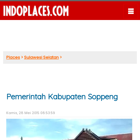
Places
>
Sulawesi Selatan
>
Pemerintah Kabupaten Soppeng
Kamis, 28 Mei 2015 08:53:59