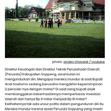
photo:
andev chayank / youtube
Direktur Keuangan dan Direktur Teknik Perusahaan Daerah
(Perusda) Kabupaten Soppeng, awal bulan ini
mengundurkan diri. Mengapa mereka mundur di saat Bupati
Andi Soetomo sedang berusaha mengakhiri kepemimpinan
2 periode-nya dengan manis? Di saat sang bupati asyik
membanggakan keberhasilannya memperbesar investasi
daerah dari hanya Rp 6 miliar menjadi Rp 61 miliar?
Kelihatannya tak ada unsur politis dalam pengunduran diri itu.
Mereka mundur karena asset Perusda Soppeng yang masih