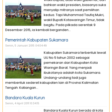
bahkan wakil presiden, biasanya suka
menyalip mitranya saat pemilihan
kedua. Tapi Muhammad Taufiq Mukri,
wakil Bupati Kotawaringin Timur, tidak
begitu. Pada pilkada serentak 9
Desember 2015, ia kembali berganden...
Pemerintah Kabupaten Sukamara
Senin, 5 Januari 2015 04:04:49
Kabupaten Sukamara terbentuk lewat
UU No 5 tahun 2002 sebagai
pemekaran dari Kabupaten Kota
Waringin Barat. Yang menjadi
ibukotanya adalah kota Sukamara.
Undang-undang tadi juga
membentuk sederet kabupaten lain di Provinsi Kalimatan
Tengah: Katiangan...
Bandara Kuala Kurun
Senin, 4 April 2011 10:34:15
Bandara Kuala Kurun berada di kota