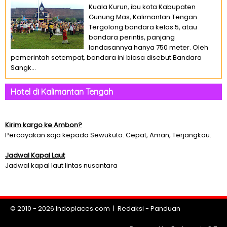
Kuala Kurun, ibu kota Kabupaten
Gunung Mas, Kalimantan Tengan.
Tergolong bandara kelas 5, atau
bandara perintis, panjang
landasannya hanya 750 meter. Oleh
pemerintah setempat, bandara ini biasa disebut Bandara
Sangk...
Hotel di Kalimantan Tengah
Kirim kargo ke Ambon?
Percayakan saja kepada Sewukuto. Cepat, Aman, Terjangkau.
Jadwal Kapal Laut
Jadwal kapal laut lintas nusantara
© 2010 - 2026
Indoplaces.com
|
Redaksi
-
Panduan