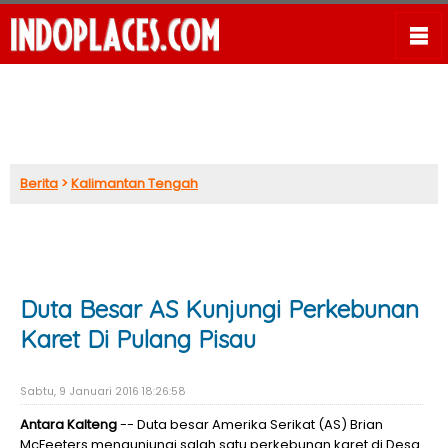
Berita
>
Kalimantan Tengah
Duta Besar AS Kunjungi Perkebunan
Karet Di Pulang Pisau
Sabtu, 9 Januari 2016 18:26:58
Antara Kalteng
-- Duta besar Amerika Serikat (AS) Brian
McFeeters mengunjungi salah satu perkebunan karet di Desa