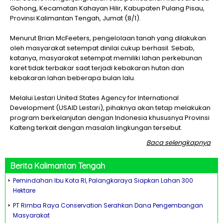
Gohong, Kecamatan Kahayan Hilir, Kabupaten Pulang Pisau,
Provinsi Kalimantan Tengah, Jumat (8/1).
Menurut Brian McFeeters, pengelolaan tanah yang dilakukan
oleh masyarakat setempat dinilai cukup berhasil. Sebab,
katanya, masyarakat setempat memiliki lahan perkebunan
karet tidak terbakar saat terjadi kebakaran hutan dan
kebakaran lahan beberapa bulan lalu.
Melalui Lestari United States Agency for International
Development (USAID Lestari), pihaknya akan tetap melakukan
program berkelanjutan dengan Indonesia khususnya Provinsi
Kalteng terkait dengan masalah lingkungan tersebut.
Baca selengkapnya
Berita
Kalimantan Tengah
Pemindahan Ibu Kota RI, Palangkaraya Siapkan Lahan 300
Hektare
PT Rimba Raya Conservation Serahkan Dana Pengembangan
Masyarakat