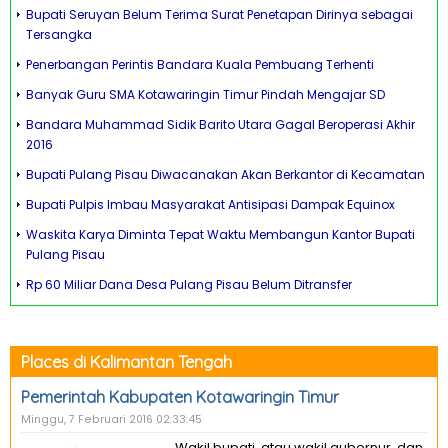
Bupati Seruyan Belum Terima Surat Penetapan Dirinya sebagai
Tersangka
Penerbangan Perintis Bandara Kuala Pembuang Terhenti
Banyak Guru SMA Kotawaringin Timur Pindah Mengajar SD
Bandara Muhammad Sidik Barito Utara Gagal Beroperasi Akhir
2016
Bupati Pulang Pisau Diwacanakan Akan Berkantor di Kecamatan
Bupati Pulpis Imbau Masyarakat Antisipasi Dampak Equinox
Waskita Karya Diminta Tepat Waktu Membangun Kantor Bupati
Pulang Pisau
Rp 60 Miliar Dana Desa Pulang Pisau Belum Ditransfer
Places di Kalimantan Tengah
Pemerintah Kabupaten Kotawaringin Timur
Minggu, 7 Februari 2016 02:33:45
Wakil bupati, atau wakil gubernur, dan