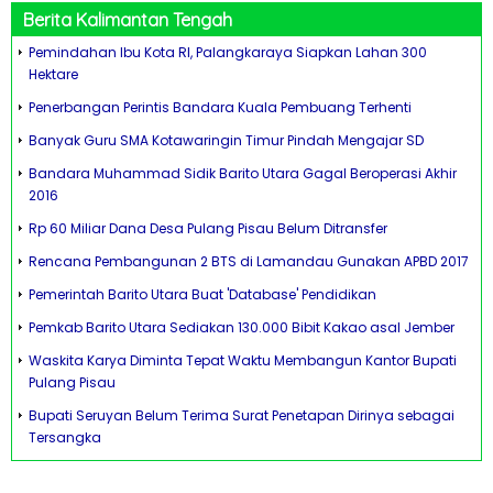
Berita Kalimantan Tengah
Pemindahan Ibu Kota RI, Palangkaraya Siapkan Lahan 300
Hektare
Penerbangan Perintis Bandara Kuala Pembuang Terhenti
Banyak Guru SMA Kotawaringin Timur Pindah Mengajar SD
Bandara Muhammad Sidik Barito Utara Gagal Beroperasi Akhir
2016
Rp 60 Miliar Dana Desa Pulang Pisau Belum Ditransfer
Rencana Pembangunan 2 BTS di Lamandau Gunakan APBD 2017
Pemerintah Barito Utara Buat 'Database' Pendidikan
Pemkab Barito Utara Sediakan 130.000 Bibit Kakao asal Jember
Waskita Karya Diminta Tepat Waktu Membangun Kantor Bupati
Pulang Pisau
Bupati Seruyan Belum Terima Surat Penetapan Dirinya sebagai
Tersangka