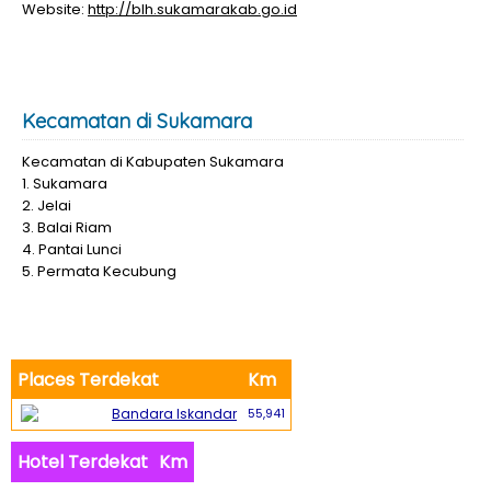
Website:
http://blh.sukamarakab.go.id
Kecamatan di Sukamara
Kecamatan di Kabupaten Sukamara
1. Sukamara
2. Jelai
3. Balai Riam
4. Pantai Lunci
5. Permata Kecubung
Places Terdekat
Km
Bandara Iskandar
55,941
Hotel Terdekat
Km