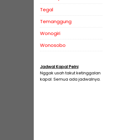
Tegal
Temanggung
Wonogiri
Wonosobo
Jadwal Kapal Pelni
Nggak usah takut ketinggalan
kapal. Semua ada jadwalnya.