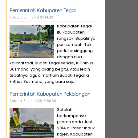
Pemerintah Kabupaten Tegal
Rabu, 6 Juni 2018 20:14:42
Kabupaten Tegal
itu kabupaten
rongsok. Bupatinya
pun sampah. Tak
perlu tersinggung
dengan dua
kalimat tadi. Bupati Tegal sendiri, Ki Enthus
Susmono, yang bilang begitu. Atau lebih
tepatnya lagi, almarhum Bupati Tegal Ki
Enthus Susmono, yang baru saja...
Pemerintah Kabupaten Pekalongan
Selasa, 5 Juni 2018 21:50:56
Setelah
berkampanye
pilpres pada Juni
2014 di Pasar Induk
Kajen, Kabupaten