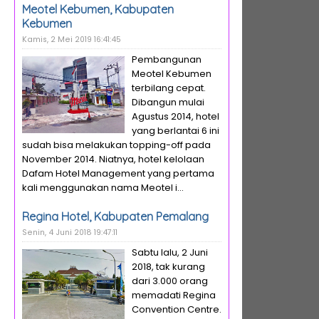
Meotel Kebumen, Kabupaten
Kebumen
Kamis, 2 Mei 2019 16:41:45
Pembangunan
Meotel Kebumen
terbilang cepat.
Dibangun mulai
Agustus 2014, hotel
yang berlantai 6 ini
sudah bisa melakukan topping-off pada
November 2014. Niatnya, hotel kelolaan
Dafam Hotel Management yang pertama
kali menggunakan nama Meotel i...
Regina Hotel, Kabupaten Pemalang
Senin, 4 Juni 2018 19:47:11
Sabtu lalu, 2 Juni
2018, tak kurang
dari 3.000 orang
memadati Regina
Convention Centre.