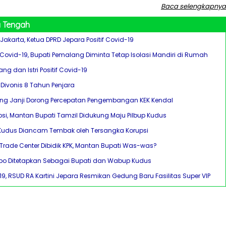
Baca selengkapnya
 Tengah
Jakarta, Ketua DPRD Jepara Positif Covid-19
Covid-19, Bupati Pemalang Diminta Tetap Isolasi Mandiri di Rumah
ng dan Istri Positif Covid-19
Divonis 8 Tahun Penjara
ng Janji Dorong Percepatan Pengembangan KEK Kendal
psi, Mantan Bupati Tamzil Didukung Maju Pilbup Kudus
 Kudus Diancam Tembak oleh Tersangka Korupsi
 Trade Center Dibidik KPK, Mantan Bupati Was-was?
po Ditetapkan Sebagai Bupati dan Wabup Kudus
2019, RSUD RA Kartini Jepara Resmikan Gedung Baru Fasilitas Super VIP