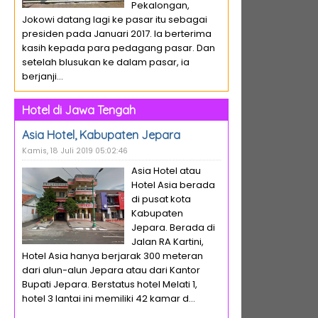
Pekalongan,
Jokowi datang lagi ke pasar itu sebagai
presiden pada Januari 2017. Ia berterima
kasih kepada para pedagang pasar. Dan
setelah blusukan ke dalam pasar, ia
berjanji...
Hotel di Jawa Tengah
Asia Hotel, Kabupaten Jepara
Kamis, 18 Juli 2019 05:02:46
Asia Hotel atau
Hotel Asia berada
di pusat kota
Kabupaten
Jepara. Berada di
Jalan RA Kartini,
Hotel Asia hanya berjarak 300 meteran
dari alun-alun Jepara atau dari Kantor
Bupati Jepara. Berstatus hotel Melati 1,
hotel 3 lantai ini memiliki 42 kamar d...