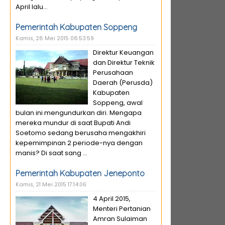
April lalu...
Pemerintah Kabupaten Soppeng
Kamis, 28 Mei 2015 08:53:59
Direktur Keuangan
dan Direktur Teknik
Perusahaan
Daerah (Perusda)
Kabupaten
Soppeng, awal
bulan ini mengundurkan diri. Mengapa
mereka mundur di saat Bupati Andi
Soetomo sedang berusaha mengakhiri
kepemimpinan 2 periode-nya dengan
manis? Di saat sang ...
Pemerintah Kabupaten Jeneponto
Kamis, 21 Mei 2015 17:14:06
4 April 2015,
Menteri Pertanian
Amran Sulaiman