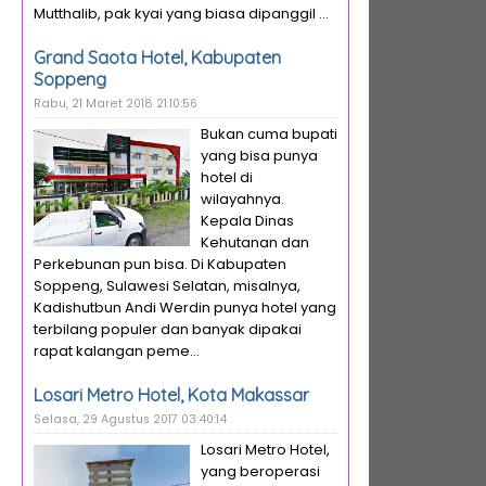
Mutthalib, pak kyai yang biasa dipanggil ...
Grand Saota Hotel, Kabupaten
Soppeng
Rabu, 21 Maret 2018 21:10:56
Bukan cuma bupati
yang bisa punya
hotel di
wilayahnya.
Kepala Dinas
Kehutanan dan
Perkebunan pun bisa. Di Kabupaten
Soppeng, Sulawesi Selatan, misalnya,
Kadishutbun Andi Werdin punya hotel yang
terbilang populer dan banyak dipakai
rapat kalangan peme...
Losari Metro Hotel, Kota Makassar
Selasa, 29 Agustus 2017 03:40:14
Losari Metro Hotel,
yang beroperasi