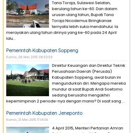
Tana Toraja, Sulawesi Selatan,
berulang tahun ke-60. Dan dalam
urusan ulang tahun, Bupati Tana
Toraja Nicodemus Biringkanae
ternyata lebih suka mendahului. Ia
merayakan ulang tahun dirinya yang ke-60 pada 24 April
lalu...
Pemerintah Kabupaten Soppeng
Kamis, 28 Mei 2015 08:53:59
Direktur Keuangan dan Direktur Teknik
Perusahaan Daerah (Perusda)
Kabupaten Soppeng, awal bulan ini
mengundurkan diri. Mengapa mereka
mundur di saat Bupati Andi Soetomo
sedang berusaha mengakhiri
kepemimpinan 2 periode-nya dengan manis? Di saat sang ...
Pemerintah Kabupaten Jeneponto
Kamis, 21 Mei 2015 17:14:06
4 April 2015, Menteri Pertanian Amran