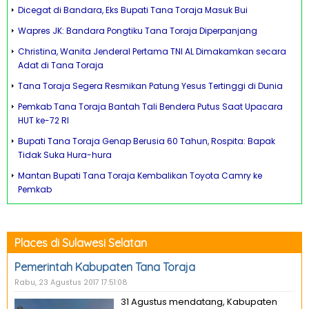
Dicegat di Bandara, Eks Bupati Tana Toraja Masuk Bui
Wapres JK: Bandara Pongtiku Tana Toraja Diperpanjang
Christina, Wanita Jenderal Pertama TNI AL Dimakamkan secara
Adat di Tana Toraja
Tana Toraja Segera Resmikan Patung Yesus Tertinggi di Dunia
Pemkab Tana Toraja Bantah Tali Bendera Putus Saat Upacara
HUT ke-72 RI
Bupati Tana Toraja Genap Berusia 60 Tahun, Rospita: Bapak
Tidak Suka Hura-hura
Mantan Bupati Tana Toraja Kembalikan Toyota Camry ke
Pemkab
Places di Sulawesi Selatan
Pemerintah Kabupaten Tana Toraja
Rabu, 23 Agustus 2017 17:51:08
31 Agustus mendatang, Kabupaten