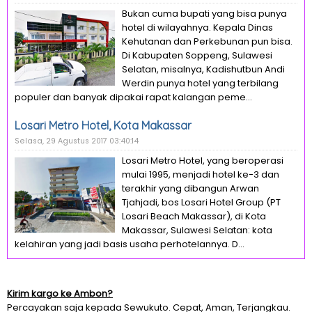
Bukan cuma bupati yang bisa punya
hotel di wilayahnya. Kepala Dinas
Kehutanan dan Perkebunan pun bisa.
Di Kabupaten Soppeng, Sulawesi
Selatan, misalnya, Kadishutbun Andi
Werdin punya hotel yang terbilang
populer dan banyak dipakai rapat kalangan peme...
Losari Metro Hotel, Kota Makassar
Selasa, 29 Agustus 2017 03:40:14
Losari Metro Hotel, yang beroperasi
mulai 1995, menjadi hotel ke-3 dan
terakhir yang dibangun Arwan
Tjahjadi, bos Losari Hotel Group (PT
Losari Beach Makassar), di Kota
Makassar, Sulawesi Selatan: kota
kelahiran yang jadi basis usaha perhotelannya. D...
Kirim kargo ke Ambon?
Percayakan saja kepada Sewukuto. Cepat, Aman, Terjangkau.