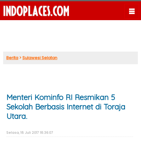
Berita
>
Sulawesi Selatan
Menteri Kominfo RI Resmikan 5
Sekolah Berbasis Internet di Toraja
Utara.
Selasa, 18 Juli 2017 18:36:07