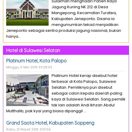
Sulaiman menghadiri Panen Raya
Jagung Kuning NK 212 di Desa
Mangepong, Kecamatan Turatea,
Kabupaten Jeneponto. Disana ia
mengumumkan tekad menjadikan
Jeneponto sebagai sentra produksi jagung nasional, bukan
hanya...
Hotel di Sulawesi Selatan
Platinum Hotel, Kota Palopo
Minggu, 5 Mei 2019 23:28:03
Platinum Hotel kerap disebut hotel
terbesar di Kota Palopo, Sulawesi
Selatan. Pemiliknya pun disebut
sebagai calon kepala daerah paling
kaya di Sulawesi Selatan. Sang pemilik
tak lain adalah Andi Ikhzan Abdul
Mutthalib, pak kyai yang biasa dipanggil ...
Grand Saota Hotel, Kabupaten Soppeng
Rabu, 21 Maret 2018 21:10:56