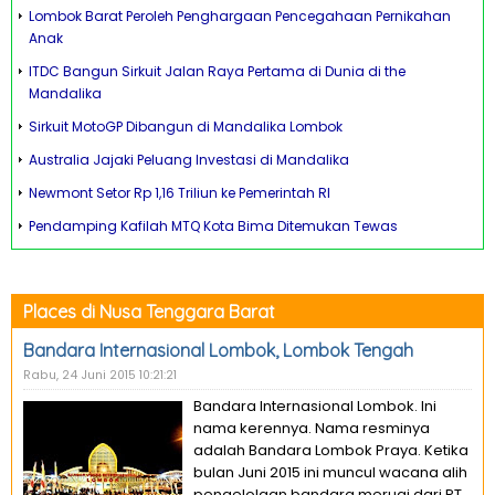
Lombok Barat Peroleh Penghargaan Pencegahaan Pernikahan
Anak
ITDC Bangun Sirkuit Jalan Raya Pertama di Dunia di the
Mandalika
Sirkuit MotoGP Dibangun di Mandalika Lombok
Australia Jajaki Peluang Investasi di Mandalika
Newmont Setor Rp 1,16 Triliun ke Pemerintah RI
Pendamping Kafilah MTQ Kota Bima Ditemukan Tewas
Places di Nusa Tenggara Barat
Bandara Internasional Lombok, Lombok Tengah
Rabu, 24 Juni 2015 10:21:21
Bandara Internasional Lombok. Ini
nama kerennya. Nama resminya
adalah Bandara Lombok Praya. Ketika
bulan Juni 2015 ini muncul wacana alih
pengelolaan bandara merugi dari PT