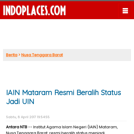
Berita
>
Nusa Tenggara Barat
IAIN Mataram Resmi Beralih Status
Jadi UIN
Sabtu, 8 April 2017 19:54:55
Antara NTB
-- Institut Agama Islam Negeri (IAIN) Mataram,
Nusa Tenggara Barat, resmi beralih status menjadi