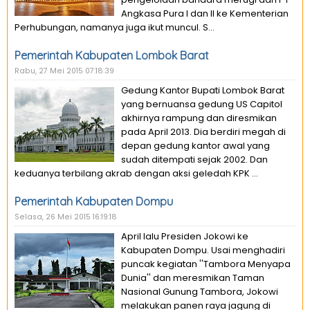
Angkasa Pura I dan II ke Kementerian
Perhubungan, namanya juga ikut muncul. S...
Pemerintah Kabupaten Lombok Barat
Rabu, 27 Mei 2015 07:18:39
Gedung Kantor Bupati Lombok Barat
yang bernuansa gedung US Capitol
akhirnya rampung dan diresmikan
pada April 2013. Dia berdiri megah di
depan gedung kantor awal yang
sudah ditempati sejak 2002. Dan
keduanya terbilang akrab dengan aksi geledah KPK ...
Pemerintah Kabupaten Dompu
Selasa, 26 Mei 2015 16:19:18
April lalu Presiden Jokowi ke
Kabupaten Dompu. Usai menghadiri
puncak kegiatan ''Tambora Menyapa
Dunia'' dan meresmikan Taman
Nasional Gunung Tambora, Jokowi
melakukan panen raya jagung di