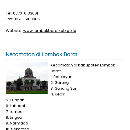
Tel: 0370-6183001
Fax: 0370-6183006
Website:
www.lombokbaratkab.go.id
Kecamatan di Lombok Barat
Kecamatan di Kabupaten Lombok
Barat:
1. Batulayar
2. Gerung
3. Gunung Sari
4. Kediri
5. Kuripan
6. Labuapi
7. Lembar
8. Lingsar
9. Narmada
10. Sekotong