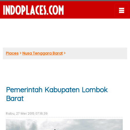
Places
>
Nusa Tenggara Barat
>
Pemerintah Kabupaten Lombok
Barat
Rabu, 27 Mei 2015 07:18:39