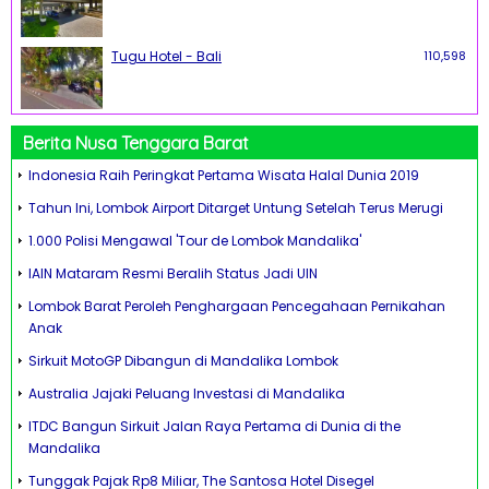
Tugu Hotel - Bali
110,598
Berita Nusa Tenggara Barat
Indonesia Raih Peringkat Pertama Wisata Halal Dunia 2019
Tahun Ini, Lombok Airport Ditarget Untung Setelah Terus Merugi
1.000 Polisi Mengawal 'Tour de Lombok Mandalika'
IAIN Mataram Resmi Beralih Status Jadi UIN
Lombok Barat Peroleh Penghargaan Pencegahaan Pernikahan
Anak
Sirkuit MotoGP Dibangun di Mandalika Lombok
Australia Jajaki Peluang Investasi di Mandalika
ITDC Bangun Sirkuit Jalan Raya Pertama di Dunia di the
Mandalika
Tunggak Pajak Rp8 Miliar, The Santosa Hotel Disegel