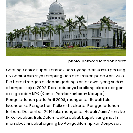
photo:
pemkab lombok barat
Gedung Kantor Bupati Lombok Barat yang bernuansa gedung
US Capitol akhirnya rampung dan diresmikan pada April 2013.
Dia berdiri megah di depan gedung kantor awal yang sudah
ditempati sejak 2002. Dan keduanya terbilang akrab dengan
aksi geledah KPK (Komisi Pemberantasan Korupsi).
Pengeledahan pada Arril 2008, mengantar Bupati Lalu
Iskandar ke Pengadilan Tipikor di Jakarta. Penggeledahan
terbaru, Desember 2014 lalu, mengantar Bupati Zaini Arony ke
LP Kerobokan, Bali. Dalam waktu dekat, bupati yang masih
menjabat ini bakal digiring ke Pengadilan Tipikor Denpasar.