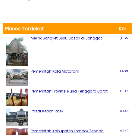
Places Terdekat
Km
Melirik Songket Suku Sasak di Jonggat
5,665
Pemerintah Kota Mataram
11,409
Pemerintah Provinsi Nusa Tenggara Barat
11,507
Pasar Kebon Roek
14,448
Pemerintah Kabupaten Lombok Tengah
14,949