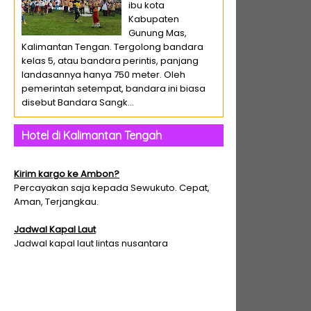
ibu kota
Kabupaten
Gunung Mas,
Kalimantan Tengan. Tergolong bandara
kelas 5, atau bandara perintis, panjang
landasannya hanya 750 meter. Oleh
pemerintah setempat, bandara ini biasa
disebut Bandara Sangk...
Hotel di Kalimantan Tengah
Kirim kargo ke Ambon?
Percayakan saja kepada Sewukuto. Cepat,
Aman, Terjangkau.
Jadwal Kapal Laut
Jadwal kapal laut lintas nusantara