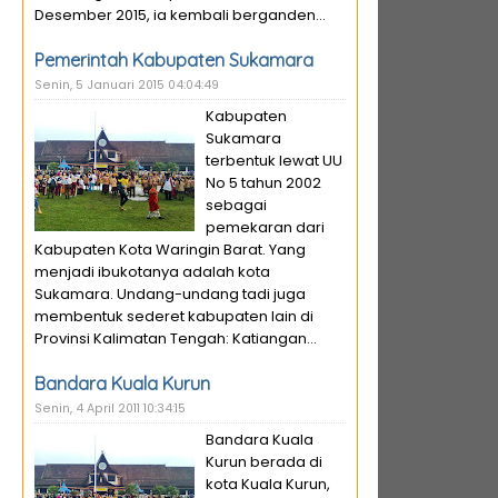
Desember 2015, ia kembali berganden...
Pemerintah Kabupaten Sukamara
Senin, 5 Januari 2015 04:04:49
Kabupaten
Sukamara
terbentuk lewat UU
No 5 tahun 2002
sebagai
pemekaran dari
Kabupaten Kota Waringin Barat. Yang
menjadi ibukotanya adalah kota
Sukamara. Undang-undang tadi juga
membentuk sederet kabupaten lain di
Provinsi Kalimatan Tengah: Katiangan...
Bandara Kuala Kurun
Senin, 4 April 2011 10:34:15
Bandara Kuala
Kurun berada di
kota Kuala Kurun,