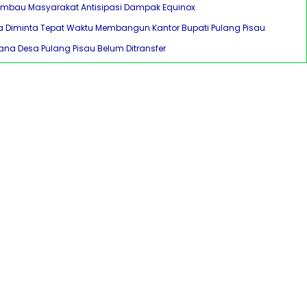
s Imbau Masyarakat Antisipasi Dampak Equinox
a Diminta Tepat Waktu Membangun Kantor Bupati Pulang Pisau
Dana Desa Pulang Pisau Belum Ditransfer