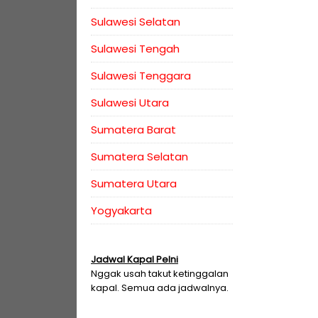
Sulawesi Selatan
Sulawesi Tengah
Sulawesi Tenggara
Sulawesi Utara
Sumatera Barat
Sumatera Selatan
Sumatera Utara
Yogyakarta
Jadwal Kapal Pelni
Nggak usah takut ketinggalan
kapal. Semua ada jadwalnya.