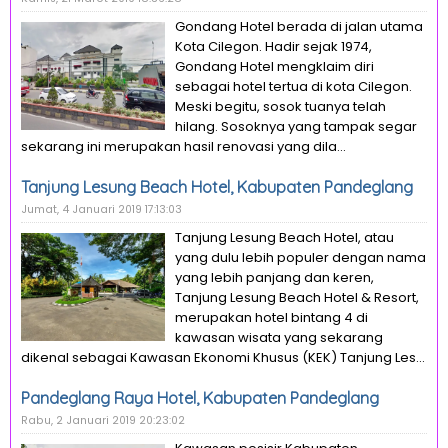
Gondang Hotel berada di jalan utama
Kota Cilegon. Hadir sejak 1974,
Gondang Hotel mengklaim diri
sebagai hotel tertua di kota Cilegon.
Meski begitu, sosok tuanya telah
hilang. Sosoknya yang tampak segar
sekarang ini merupakan hasil renovasi yang dila...
Tanjung Lesung Beach Hotel, Kabupaten Pandeglang
Jumat, 4 Januari 2019 17:13:03
Tanjung Lesung Beach Hotel, atau
yang dulu lebih populer dengan nama
yang lebih panjang dan keren,
Tanjung Lesung Beach Hotel & Resort,
merupakan hotel bintang 4 di
kawasan wisata yang sekarang
dikenal sebagai Kawasan Ekonomi Khusus (KEK) Tanjung Les...
Pandeglang Raya Hotel, Kabupaten Pandeglang
Rabu, 2 Januari 2019 20:23:02