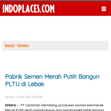
Berita
>
Banten
Pabrik Semen Merah Putih Bangun
PLTU di Lebak
Selasa, 9 Juni 2015 22:54:18
Antara
-- PT Cemindo Gemilang, produsen semen bermerek
Merah Putih akan membangun dua pembangkit listrik tenaga