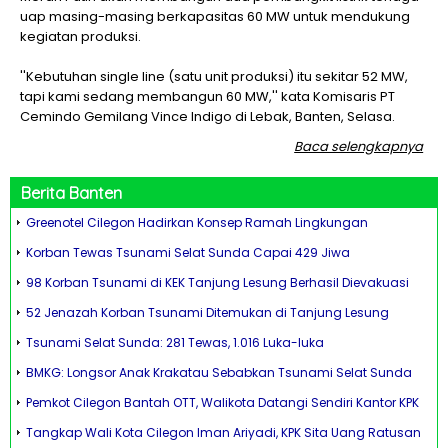
uap masing-masing berkapasitas 60 MW untuk mendukung
kegiatan produksi.
''Kebutuhan single line (satu unit produksi) itu sekitar 52 MW,
tapi kami sedang membangun 60 MW,'' kata Komisaris PT
Cemindo Gemilang Vince Indigo di Lebak, Banten, Selasa.
Baca selengkapnya
Berita
Banten
Greenotel Cilegon Hadirkan Konsep Ramah Lingkungan
Korban Tewas Tsunami Selat Sunda Capai 429 Jiwa
98 Korban Tsunami di KEK Tanjung Lesung Berhasil Dievakuasi
52 Jenazah Korban Tsunami Ditemukan di Tanjung Lesung
Tsunami Selat Sunda: 281 Tewas, 1.016 Luka-luka
BMKG: Longsor Anak Krakatau Sebabkan Tsunami Selat Sunda
Pemkot Cilegon Bantah OTT, Walikota Datangi Sendiri Kantor KPK
Tangkap Wali Kota Cilegon Iman Ariyadi, KPK Sita Uang Ratusan