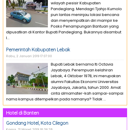
wilayah pesisir Kabupaten
Pandeglang. Mendagri Tjahjo Kumolo
pun lantas meninjau lokasi bencana
dan menyempatkan diri mampir ke
Posko Penampungan Bantuan yang
dipusatkan di Kantor Bupati Pandeglang. Bukannya disambut
l...
Pemerintah Kabupaten Lebak
Rabu, 2 Januari 2019 17:07:00
Bupati Lebak bernama Iti Octavia
Jayabaya. Perempuan kelahiran
Lebak, 4 Oktober 1978, ini merupakan
alumni Fakultas Ekonomi Universitas
Jayabaya, Jakarta, tahun 2000. Amat
cinta almamater-kah sampai-sampai
nama kampus ditempelkan pada namanya? Tidak ...
Hotel di Banten
Gondang Hotel, Kota Cilegon
Kamis, 21 Maret 2019 18:36:28