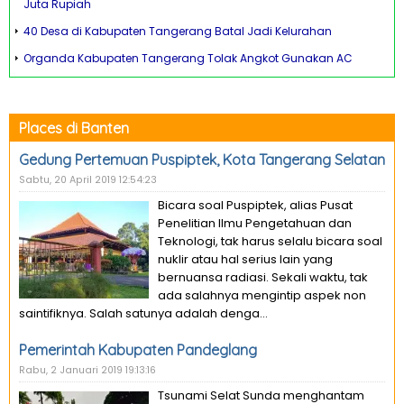
Juta Rupiah
40 Desa di Kabupaten Tangerang Batal Jadi Kelurahan
Organda Kabupaten Tangerang Tolak Angkot Gunakan AC
Places di Banten
Gedung Pertemuan Puspiptek, Kota Tangerang Selatan
Sabtu, 20 April 2019 12:54:23
Bicara soal Puspiptek, alias Pusat
Penelitian Ilmu Pengetahuan dan
Teknologi, tak harus selalu bicara soal
nuklir atau hal serius lain yang
bernuansa radiasi. Sekali waktu, tak
ada salahnya mengintip aspek non
saintifiknya. Salah satunya adalah denga...
Pemerintah Kabupaten Pandeglang
Rabu, 2 Januari 2019 19:13:16
Tsunami Selat Sunda menghantam