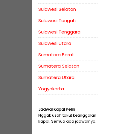
Sulawesi Selatan
Sulawesi Tengah
Sulawesi Tenggara
Sulawesi Utara
Sumatera Barat
Sumatera Selatan
Sumatera Utara
Yogyakarta
Jadwal Kapal Pelni
Nggak usah takut ketinggalan
kapal. Semua ada jadwalnya.