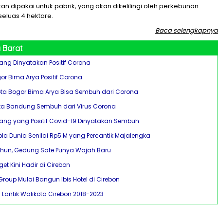
an dipakai untuk pabrik, yang akan dikelilingi oleh perkebunan
eluas 4 hektare.
Baca selengkapnya
 Barat
ang Dinyatakan Positif Corona
or Bima Arya Positif Corona
ota Bogor Bima Arya Bisa Sembuh dari Corona
ota Bandung Sembuh dari Virus Corona
ang yang Positif Covid-19 Dinyatakan Sembuh
ola Dunia Senilai Rp5 M yang Percantik Majalengka
hun, Gedung Sate Punya Wajah Baru
get Kini Hadir di Cirebon
Group Mulai Bangun Ibis Hotel di Cirebon
Lantik Walikota Cirebon 2018-2023