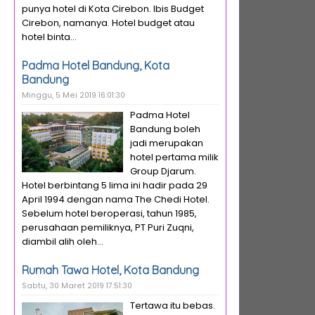
punya hotel di Kota Cirebon. Ibis Budget
Cirebon, namanya. Hotel budget atau
hotel binta...
Padma Hotel Bandung, Kota
Bandung
Minggu, 5 Mei 2019 16:01:30
Padma Hotel
Bandung boleh
jadi merupakan
hotel pertama milik
Group Djarum.
Hotel berbintang 5 lima ini hadir pada 29
April 1994 dengan nama The Chedi Hotel.
Sebelum hotel beroperasi, tahun 1985,
perusahaan pemiliknya, PT Puri Zuqni,
diambil alih oleh...
Rumah Tawa Hotel, Kota Bandung
Sabtu, 30 Maret 2019 17:51:30
Tertawa itu bebas.