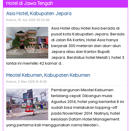
Hotel di Jawa Tengah
Asia Hotel, Kabupaten Jepara
Kamis, 18 Juli 2019 05:02:46
Asia Hotel atau Hotel Asia berada di
pusat kota Kabupaten Jepara. Berada
di Jalan RA Kartini, Hotel Asia hanya
berjarak 300 meteran dari alun-alun
Jepara atau dari Kantor Bupati
Jepara. Berstatus hotel Melati 1, hotel 3
lantai ini memiliki 42 kamar d...
Meotel Kebumen, Kabupaten Kebumen
Kamis, 2 Mei 2019 16:41:45
Pembangunan Meotel Kebumen
terbilang cepat. Dibangun mulai
Agustus 2014, hotel yang berlantai 6 ini
sudah bisa melakukan topping-off
pada November 2014. Niatnya, hotel
kelolaan Dafam Hotel Management
yang pertama kali menggunakan nama Meotel i...