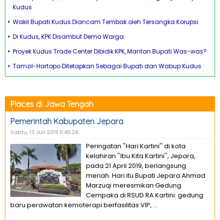
Kudus
Wakil Bupati Kudus Diancam Tembak oleh Tersangka Korupsi
Di Kudus, KPK Disambut Demo Warga
Proyek Kudus Trade Center Dibidik KPK, Mantan Bupati Was-was?
Tamzil-Hartopo Ditetapkan Sebagai Bupati dan Wabup Kudus
Places di Jawa Tengah
Pemerintah Kabupaten Jepara
Sabtu, 13 Juli 2019 11:45:26
Peringatan ''Hari Kartini'' di kota
kelahiran ''Ibu Kita Kartini'', Jepara,
pada 21 April 2019, berlangsung
meriah. Hari itu Bupati Jepara Ahmad
Marzuqi meresmikan Gedung
Cempaka di RSUD RA Kartini: gedung
baru perawatan kemoterapi berfasilitas VIP, ...