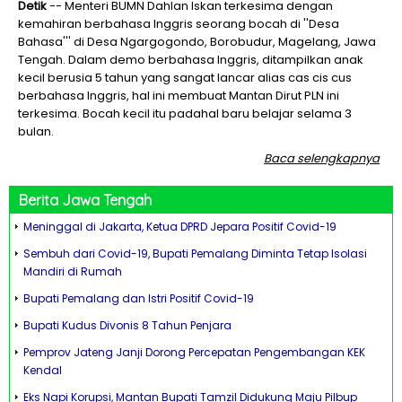
Detik
-- Menteri BUMN Dahlan Iskan terkesima dengan
kemahiran berbahasa Inggris seorang bocah di ''Desa
Bahasa''' di Desa Ngargogondo, Borobudur, Magelang, Jawa
Tengah. Dalam demo berbahasa Inggris, ditampilkan anak
kecil berusia 5 tahun yang sangat lancar alias cas cis cus
berbahasa Inggris, hal ini membuat Mantan Dirut PLN ini
terkesima. Bocah kecil itu padahal baru belajar selama 3
bulan.
Baca selengkapnya
Berita
Jawa Tengah
Meninggal di Jakarta, Ketua DPRD Jepara Positif Covid-19
Sembuh dari Covid-19, Bupati Pemalang Diminta Tetap Isolasi
Mandiri di Rumah
Bupati Pemalang dan Istri Positif Covid-19
Bupati Kudus Divonis 8 Tahun Penjara
Pemprov Jateng Janji Dorong Percepatan Pengembangan KEK
Kendal
Eks Napi Korupsi, Mantan Bupati Tamzil Didukung Maju Pilbup