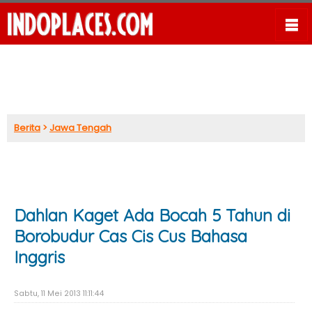
Berita
>
Jawa Tengah
Dahlan Kaget Ada Bocah 5 Tahun di
Borobudur Cas Cis Cus Bahasa
Inggris
Sabtu, 11 Mei 2013 11:11:44