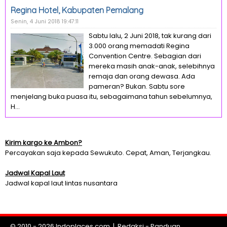
Regina Hotel, Kabupaten Pemalang
Senin, 4 Juni 2018 19:47:11
Sabtu lalu, 2 Juni 2018, tak kurang dari
3.000 orang memadati Regina
Convention Centre. Sebagian dari
mereka masih anak-anak, selebihnya
remaja dan orang dewasa. Ada
pameran? Bukan. Sabtu sore
menjelang buka puasa itu, sebagaimana tahun sebelumnya,
H...
Kirim kargo ke Ambon?
Percayakan saja kepada Sewukuto. Cepat, Aman, Terjangkau.
Jadwal Kapal Laut
Jadwal kapal laut lintas nusantara
© 2010 - 2026
Indoplaces.com
|
Redaksi
-
Panduan