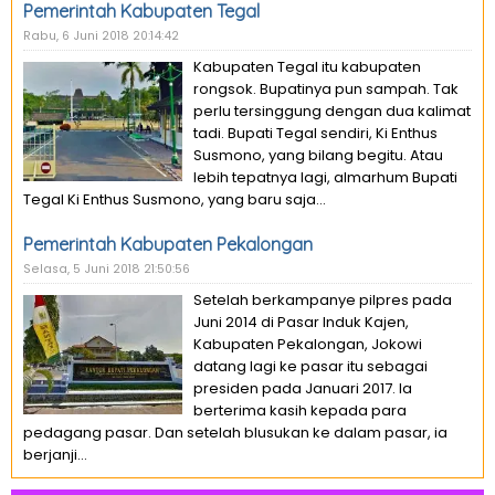
Pemerintah Kabupaten Tegal
Rabu, 6 Juni 2018 20:14:42
Kabupaten Tegal itu kabupaten
rongsok. Bupatinya pun sampah. Tak
perlu tersinggung dengan dua kalimat
tadi. Bupati Tegal sendiri, Ki Enthus
Susmono, yang bilang begitu. Atau
lebih tepatnya lagi, almarhum Bupati
Tegal Ki Enthus Susmono, yang baru saja...
Pemerintah Kabupaten Pekalongan
Selasa, 5 Juni 2018 21:50:56
Setelah berkampanye pilpres pada
Juni 2014 di Pasar Induk Kajen,
Kabupaten Pekalongan, Jokowi
datang lagi ke pasar itu sebagai
presiden pada Januari 2017. Ia
berterima kasih kepada para
pedagang pasar. Dan setelah blusukan ke dalam pasar, ia
berjanji...