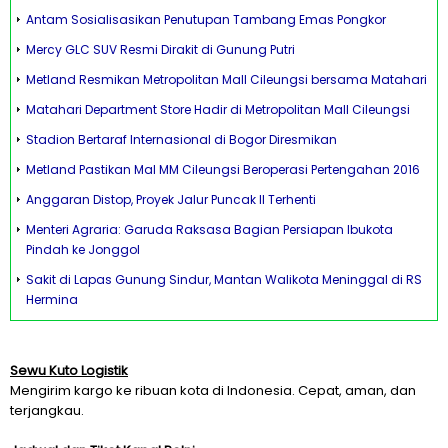
Antam Sosialisasikan Penutupan Tambang Emas Pongkor
Mercy GLC SUV Resmi Dirakit di Gunung Putri
Metland Resmikan Metropolitan Mall Cileungsi bersama Matahari
Matahari Department Store Hadir di Metropolitan Mall Cileungsi
Stadion Bertaraf Internasional di Bogor Diresmikan
Metland Pastikan Mal MM Cileungsi Beroperasi Pertengahan 2016
Anggaran Distop, Proyek Jalur Puncak II Terhenti
Menteri Agraria: Garuda Raksasa Bagian Persiapan Ibukota
Pindah ke Jonggol
Sakit di Lapas Gunung Sindur, Mantan Walikota Meninggal di RS
Hermina
Sewu Kuto Logistik
Mengirim kargo ke ribuan kota di Indonesia. Cepat, aman, dan
terjangkau.