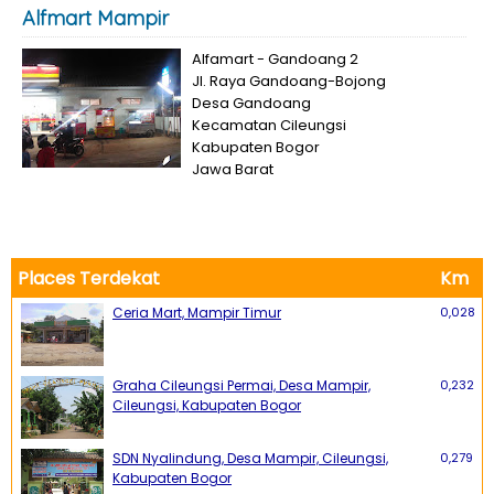
Alfmart Mampir
Alfamart - Gandoang 2
Jl. Raya Gandoang-Bojong
Desa Gandoang
Kecamatan Cileungsi
Kabupaten Bogor
Jawa Barat
Places Terdekat
Km
Ceria Mart, Mampir Timur
0,028
Graha Cileungsi Permai, Desa Mampir,
0,232
Cileungsi, Kabupaten Bogor
SDN Nyalindung, Desa Mampir, Cileungsi,
0,279
Kabupaten Bogor