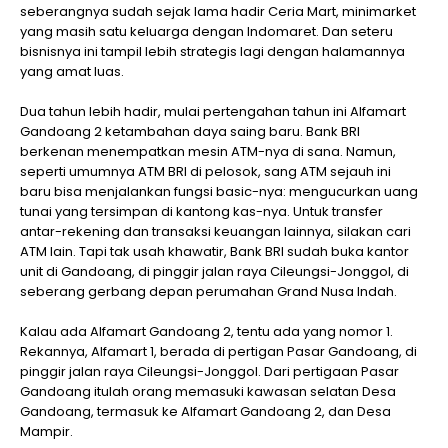
seberangnya sudah sejak lama hadir Ceria Mart, minimarket
yang masih satu keluarga dengan Indomaret. Dan seteru
bisnisnya ini tampil lebih strategis lagi dengan halamannya
yang amat luas.
Dua tahun lebih hadir, mulai pertengahan tahun ini Alfamart
Gandoang 2 ketambahan daya saing baru. Bank BRI
berkenan menempatkan mesin ATM-nya di sana. Namun,
seperti umumnya ATM BRI di pelosok, sang ATM sejauh ini
baru bisa menjalankan fungsi basic-nya: mengucurkan uang
tunai yang tersimpan di kantong kas-nya. Untuk transfer
antar-rekening dan transaksi keuangan lainnya, silakan cari
ATM lain. Tapi tak usah khawatir, Bank BRI sudah buka kantor
unit di Gandoang, di pinggir jalan raya Cileungsi-Jonggol, di
seberang gerbang depan perumahan Grand Nusa Indah.
Kalau ada Alfamart Gandoang 2, tentu ada yang nomor 1.
Rekannya, Alfamart 1, berada di pertigan Pasar Gandoang, di
pinggir jalan raya Cileungsi-Jonggol. Dari pertigaan Pasar
Gandoang itulah orang memasuki kawasan selatan Desa
Gandoang, termasuk ke Alfamart Gandoang 2, dan Desa
Mampir.