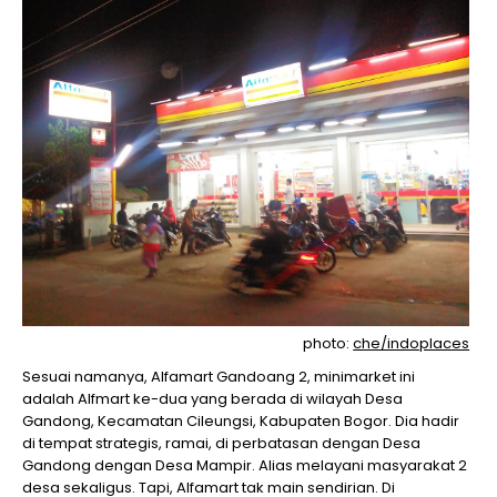
photo:
che/indoplaces
Sesuai namanya, Alfamart Gandoang 2, minimarket ini
adalah Alfmart ke-dua yang berada di wilayah Desa
Gandong, Kecamatan Cileungsi, Kabupaten Bogor. Dia hadir
di tempat strategis, ramai, di perbatasan dengan Desa
Gandong dengan Desa Mampir. Alias melayani masyarakat 2
desa sekaligus. Tapi, Alfamart tak main sendirian. Di