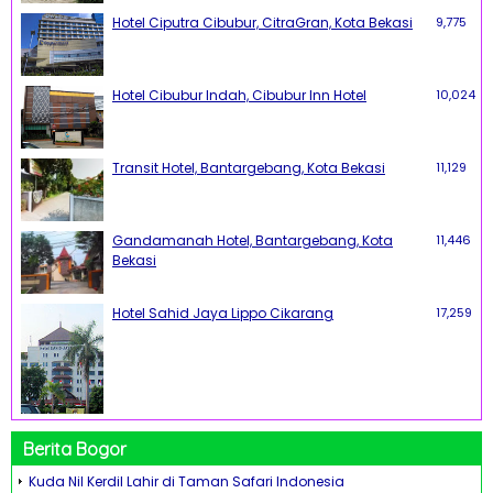
Hotel Ciputra Cibubur, CitraGran, Kota Bekasi
9,775
Hotel Cibubur Indah, Cibubur Inn Hotel
10,024
Transit Hotel, Bantargebang, Kota Bekasi
11,129
Gandamanah Hotel, Bantargebang, Kota
11,446
Bekasi
Hotel Sahid Jaya Lippo Cikarang
17,259
Berita Bogor
Kuda Nil Kerdil Lahir di Taman Safari Indonesia