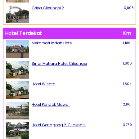
Griya Cileungsi 2
0,808
Hotel Terdekat
Km
Mekarsari Indah Hotel
1,189
Sinar Mutiara Hotel, Cileungsi
1,800
Hotel Wisata
1,804
Hotel Pondok Mawar
2,116
Hotel Genggong 2, Cileungsi
3,739