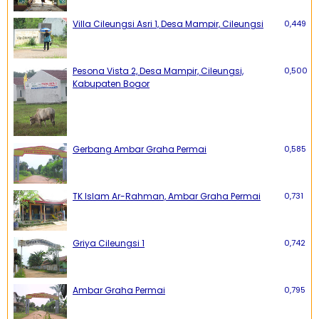
Villa Cileungsi Asri 1, Desa Mampir, Cileungsi
0,449
Pesona Vista 2, Desa Mampir, Cileungsi,
0,500
Kabupaten Bogor
Gerbang Ambar Graha Permai
0,585
TK Islam Ar-Rahman, Ambar Graha Permai
0,731
Griya Cileungsi 1
0,742
Ambar Graha Permai
0,795