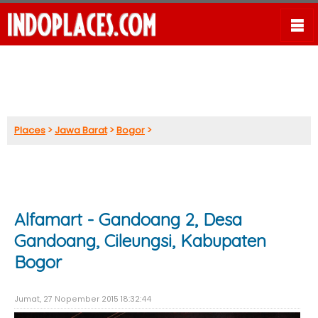
Places
>
Jawa Barat
>
Bogor
>
Alfamart - Gandoang 2, Desa
Gandoang, Cileungsi, Kabupaten
Bogor
Jumat, 27 Nopember 2015 18:32:44