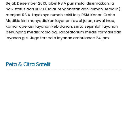
Sejak Desember 2010, label RSIA pun mulai disematkan. Ia
naik status dari BPRB (Balai Pengobatan dan Rumah Bersalin)
menjadi RSIA. Layaknya rumah sakit lain, RSIA Kenari Graha
Medikia kini menyediakan layanan rawat jalan, rawat inap,
kamar operasi, layanan kebidanan, serta sejumlah layanan
penunjang medis: radiologi, laboratorium medis, farmasi dan
layanan gizi. Juga tersedia layanan ambulance 24 jam.
Peta & Citra Satelit