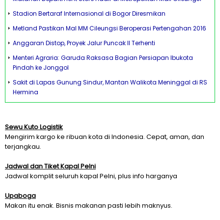
Stadion Bertaraf Internasional di Bogor Diresmikan
Metland Pastikan Mal MM Cileungsi Beroperasi Pertengahan 2016
Anggaran Distop, Proyek Jalur Puncak II Terhenti
Menteri Agraria: Garuda Raksasa Bagian Persiapan Ibukota
Pindah ke Jonggol
Sakit di Lapas Gunung Sindur, Mantan Walikota Meninggal di RS
Hermina
Sewu Kuto Logistik
Mengirim kargo ke ribuan kota di Indonesia. Cepat, aman, dan
terjangkau.
Jadwal dan Tiket Kapal Pelni
Jadwal komplit seluruh kapal Pelni, plus info harganya
Upaboga
Makan itu enak. Bisnis makanan pasti lebih maknyus.