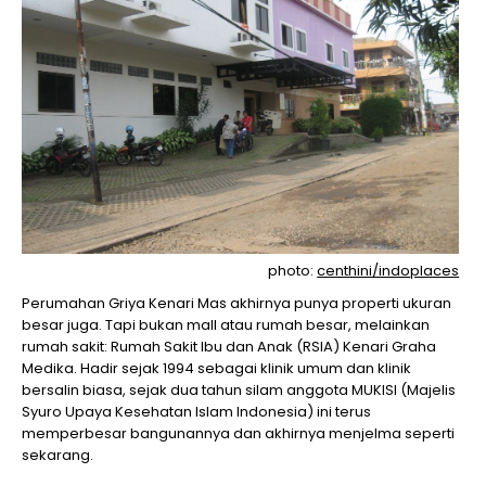
photo:
centhini/indoplaces
Perumahan Griya Kenari Mas akhirnya punya properti ukuran
besar juga. Tapi bukan mall atau rumah besar, melainkan
rumah sakit: Rumah Sakit Ibu dan Anak (RSIA) Kenari Graha
Medika. Hadir sejak 1994 sebagai klinik umum dan klinik
bersalin biasa, sejak dua tahun silam anggota MUKISI (Majelis
Syuro Upaya Kesehatan Islam Indonesia) ini terus
memperbesar bangunannya dan akhirnya menjelma seperti
sekarang.