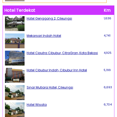
Hotel Terdekat
Km
Hotel Genggong 2, Cileungsi
1,636
Mekarsari Indah Hotel
4,741
Hotel Ciputra Cibubur, CitraGran, Kota Bekasi
4,925
Hotel Cibubur Indah, Cibubur Inn Hotel
5,199
Sinar Mutiara Hotel, Cileungsi
6,693
Hotel Wisata
6,704