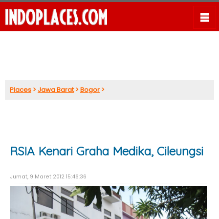
Places
>
Jawa Barat
>
Bogor
>
RSIA Kenari Graha Medika, Cileungsi
Jumat, 9 Maret 2012 15:46:36