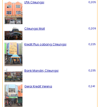
LPIA Cileungsi
0,205
Cileungsi Mall
0,209
Kredit Plus cabang Cileungsi
0,225
Bank Mandiri, Cileungsi
0,235
Gerai Kredit Verena
0,241