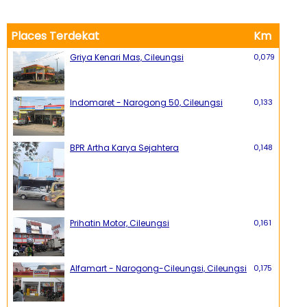
Places Terdekat
Km
Griya Kenari Mas, Cileungsi
0,079
Indomaret - Narogong 50, Cileungsi
0,133
BPR Artha Karya Sejahtera
0,148
Prihatin Motor, Cileungsi
0,161
Alfamart - Narogong-Cileungsi, Cileungsi
0,175