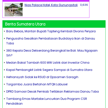
Nias Palace Hotel, Kota Gunungsitoli
0,636
Berita Sumatera Utara
Baru Bebas, Mantan Bupati Tapteng Kembali Divonis Penjara
Pengusaha Sesalkan Pembatasan Budidaya Ikan di Danau
Toba
380 Kepala Desa Deliserdang Berangkat ke Bali. Mau Ngapain
Sih?
Medan Bakal Tambah 600 MW Listrik dari Investor China
Kapal Pembangkit Listrik Segera Sampai di Sumatra Utara
Hefriansyah Sidak ke RSUD dr Djasamen Saragih
Torgamba Juara Bertahan MTQN Labusel
DPRD Samosir Desak Pemkab Tertibkan Reklamasi Danau Toba
Tambang Emas Martabe Luncurkan Dua Program CSR
Pendidikan