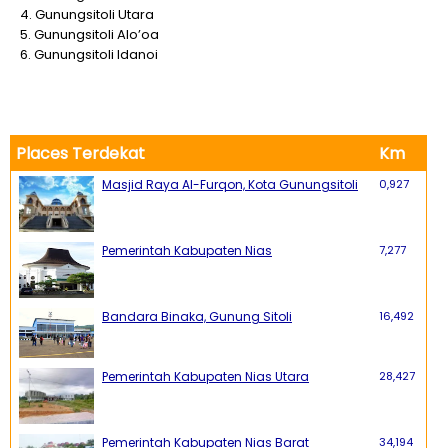
4. Gunungsitoli Utara
5. Gunungsitoli Alo’oa
6. Gunungsitoli Idanoi
Places Terdekat
Km
Masjid Raya Al-Furqon, Kota Gunungsitoli
0,927
Pemerintah Kabupaten Nias
7,277
Bandara Binaka, Gunung Sitoli
16,492
Pemerintah Kabupaten Nias Utara
28,427
Pemerintah Kabupaten Nias Barat
34,194