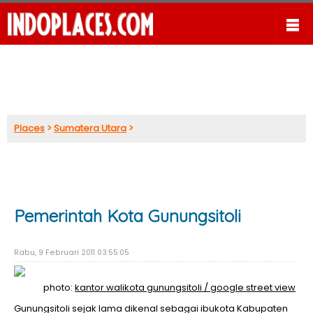
Places
>
Sumatera Utara
>
Pemerintah Kota Gunungsitoli
Rabu, 9 Februari 2011 03:55:05
photo:
kantor walikota gunungsitoli / google street view
Gunungsitoli sejak lama dikenal sebagai ibukota Kabupaten