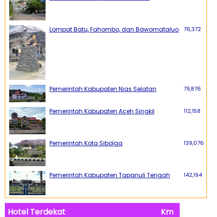
Lompat Batu, Fahombo, dan Bawomataluo
76,372
Pemerintah Kabupaten Nias Selatan
79,876
Pemerintah Kabupaten Aceh Singkil
112,158
Pemerintah Kota Sibolga
139,076
Pemerintah Kabupaten Tapanuli Tengah
142,194
Hotel Terdekat
Km