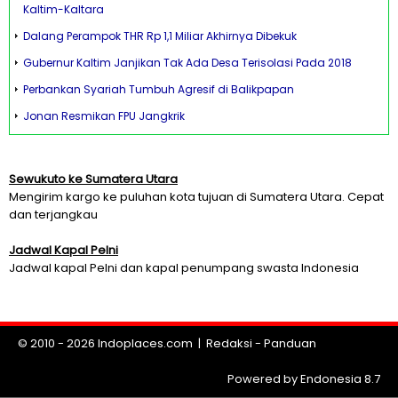
Kaltim-Kaltara
Dalang Perampok THR Rp 1,1 Miliar Akhirnya Dibekuk
Gubernur Kaltim Janjikan Tak Ada Desa Terisolasi Pada 2018
Perbankan Syariah Tumbuh Agresif di Balikpapan
Jonan Resmikan FPU Jangkrik
Sewukuto ke Sumatera Utara
Mengirim kargo ke puluhan kota tujuan di Sumatera Utara. Cepat
dan terjangkau
Jadwal Kapal Pelni
Jadwal kapal Pelni dan kapal penumpang swasta Indonesia
© 2010 - 2026
Indoplaces.com
|
Redaksi
-
Panduan
Powered by Endonesia 8.7