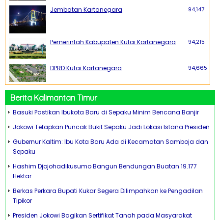
Jembatan Kartanegara
94,147
Pemerintah Kabupaten Kutai Kartanegara
94,215
DPRD Kutai Kartanegara
94,665
Berita Kalimantan Timur
Basuki Pastikan Ibukota Baru di Sepaku Minim Bencana Banjir
Jokowi Tetapkan Puncak Bukit Sepaku Jadi Lokasi Istana Presiden
Gubernur Kaltim: Ibu Kota Baru Ada di Kecamatan Samboja dan
Sepaku
Hashim Djojohadikusumo Bangun Bendungan Buatan 19.177
Hektar
Berkas Perkara Bupati Kukar Segera Dilimpahkan ke Pengadilan
Tipikor
Presiden Jokowi Bagikan Sertifikat Tanah pada Masyarakat