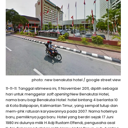
photo: new benakutai hotel / google street view
11-11-11. Tanggal istimewa ini, 11 November 2011, dipilih sebagai
hari untuk menggelar
soft opening
New Benakutai Hotel,
nama baru bagi Benakutai Hotel: hotel bintang 4 berlantai 10
di Kota Balipapan, Kalimantan Timur, yang sempat tutup dan
mem-phk ratusan karyawannya pada 2007. Nama hotelnya
baru, pemiliknya juga baru. Hotel yang berdiri sejak 17 Juni
1980 ini dulunya milik H Adji Rustam Effendi, pengusaha asal