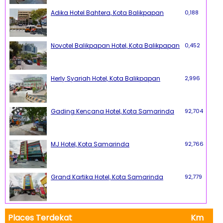
Adika Hotel Bahtera, Kota Balikpapan
0,188
Novotel Balikpapan Hotel, Kota Balikpapan
0,452
Herly Syariah Hotel, Kota Balikpapan
2,996
Gading Kencana Hotel, Kota Samarinda
92,704
MJ Hotel, Kota Samarinda
92,766
Grand Kartika Hotel, Kota Samarinda
92,779
Places Terdekat
Km