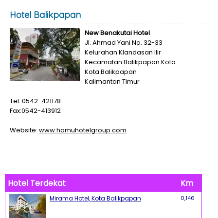
Hotel Balikpapan
New Benakutai Hotel
Jl. Ahmad Yani No. 32-33
Kelurahan Klandasan Ilir
Kecamatan Balikpapan Kota
Kota Balikpapan
Kalimantan Timur
Tel: 0542-421178
Fax:0542-413912
Website:
www.hamuhotelgroup.com
Hotel Terdekat
Km
Mirama Hotel, Kota Balikpapan
0,146