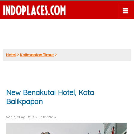
Hotel
>
Kalimantan Timur
>
New Benakutai Hotel, Kota
Balikpapan
Senin, 21 Agustus 2017 02:26:57