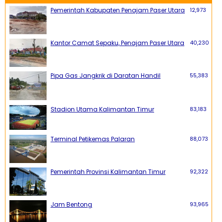
Pemerintah Kabupaten Penajam Paser Utara
12,973
Kantor Camat Sepaku, Penajam Paser Utara
40,230
Pipa Gas Jangkrik di Daratan Handil
55,383
Stadion Utama Kalimantan Timur
83,183
Terminal Petikemas Palaran
88,073
Pemerintah Provinsi Kalimantan Timur
92,322
Jam Bentong
93,965