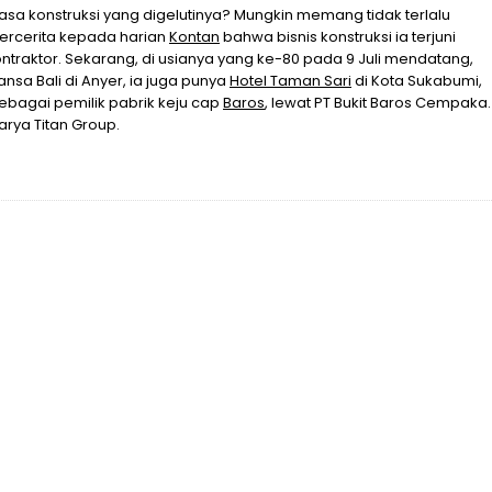
asa konstruksi yang digelutinya? Mungkin memang tidak terlalu
bercerita kepada harian
Kontan
bahwa bisnis konstruksi ia terjuni
ntraktor. Sekarang, di usianya yang ke-80 pada 9 Juli mendatang,
nsa Bali di Anyer, ia juga punya
Hotel Taman Sari
di Kota Sukabumi,
ebagai pemilik pabrik keju cap
Baros
, lewat PT Bukit Baros Cempaka.
arya Titan Group.