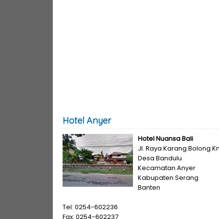
Hotel Anyer
Hotel Nuansa Bali
Jl. Raya Karang Bolong K
Desa Bandulu
Kecamatan Anyer
Kabupaten Serang
Banten
Tel: 0254-602236
Fax: 0254-602237