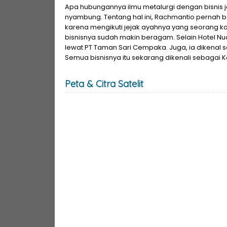
Apa hubungannya ilmu metalurgi dengan bisnis j
nyambung. Tentang hal ini, Rachmantio pernah 
karena mengikuti jejak ayahnya yang seorang ko
bisnisnya sudah makin beragam. Selain Hotel Nua
lewat PT Taman Sari Cempaka. Juga, ia dikenal s
Semua bisnisnya itu sekarang dikenali sebagai K
Peta & Citra Satelit