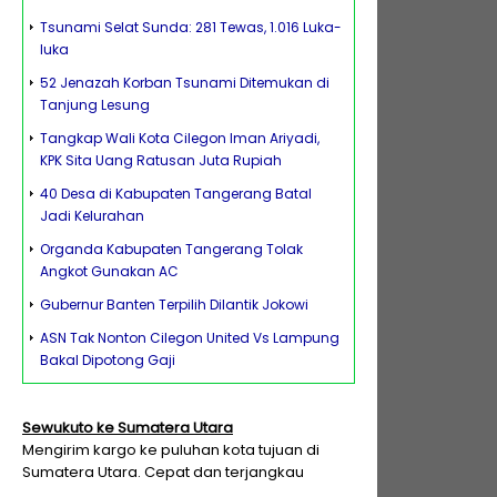
Tsunami Selat Sunda: 281 Tewas, 1.016 Luka-
luka
52 Jenazah Korban Tsunami Ditemukan di
Tanjung Lesung
Tangkap Wali Kota Cilegon Iman Ariyadi,
KPK Sita Uang Ratusan Juta Rupiah
40 Desa di Kabupaten Tangerang Batal
Jadi Kelurahan
Organda Kabupaten Tangerang Tolak
Angkot Gunakan AC
Gubernur Banten Terpilih Dilantik Jokowi
ASN Tak Nonton Cilegon United Vs Lampung
Bakal Dipotong Gaji
Sewukuto ke Sumatera Utara
Mengirim kargo ke puluhan kota tujuan di
Sumatera Utara. Cepat dan terjangkau