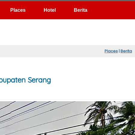
Hotel
Berita
Places
|
Berita
abupaten Serang