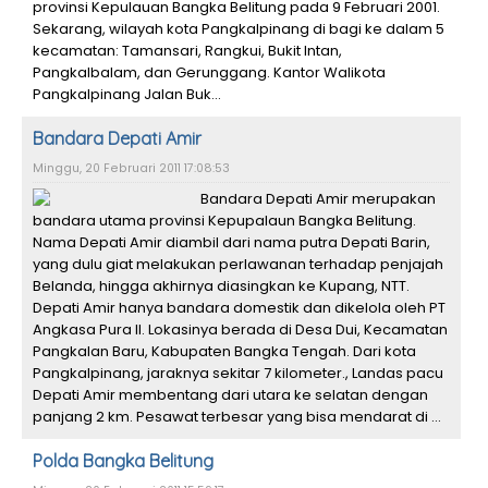
provinsi Kepulauan Bangka Belitung pada 9 Februari 2001.
Sekarang, wilayah kota Pangkalpinang di bagi ke dalam 5
kecamatan: Tamansari, Rangkui, Bukit Intan,
Pangkalbalam, dan Gerunggang. Kantor Walikota
Pangkalpinang Jalan Buk...
Bandara Depati Amir
Minggu, 20 Februari 2011 17:08:53
Bandara Depati Amir merupakan
bandara utama provinsi Kepupalaun Bangka Belitung.
Nama Depati Amir diambil dari nama putra Depati Barin,
yang dulu giat melakukan perlawanan terhadap penjajah
Belanda, hingga akhirnya diasingkan ke Kupang, NTT.
Depati Amir hanya bandara domestik dan dikelola oleh PT
Angkasa Pura II. Lokasinya berada di Desa Dui, Kecamatan
Pangkalan Baru, Kabupaten Bangka Tengah. Dari kota
Pangkalpinang, jaraknya sekitar 7 kilometer., Landas pacu
Depati Amir membentang dari utara ke selatan dengan
panjang 2 km. Pesawat terbesar yang bisa mendarat di ...
Polda Bangka Belitung