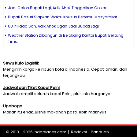
Jadi Calon Bupati Lagi, Adik Ahok Tinggalkan Golkar
Bupati Basuri Siapkan Waktu Khusus Bertemu Masyarakat
UU Pilkada Sah, Adik Ahok Ogah Jadi Bupati Lagi
Weather Station Dibangun di Belakang Kantor Bupati Belitung
Timur
Sewu Kuto Logistik
Mengirim kargo ke ribuan kota di Indonesia. Cepat, aman, dan
terjangkau.
Jadwal dan Tiket Kapal Pelni
Jadwal komplit seluruh kapal Pelni, plus info harganya
Upaboga
Makan itu enak. Bisnis makanan pasti lebih maknyus.
© 2010 - 2026
Indoplaces.com
|
Redaksi
-
Panduan