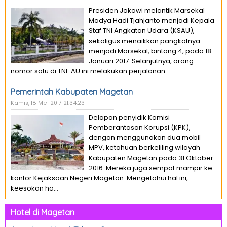
Presiden Jokowi melantik Marsekal
Madya Hadi Tjahjanto menjadi Kepala
Staf TNI Angkatan Udara (KSAU),
sekaligus menaikkan pangkatnya
menjadi Marsekal, bintang 4, pada 18
Januari 2017. Selanjutnya, orang
nomor satu di TNI-AU ini melakukan perjalanan ...
Pemerintah Kabupaten Magetan
Kamis, 18 Mei 2017 21:34:23
Delapan penyidik Komisi
Pemberantasan Korupsi (KPK),
dengan menggunakan dua mobil
MPV, ketahuan berkeliling wilayah
Kabupaten Magetan pada 31 Oktober
2016. Mereka juga sempat mampir ke
kantor Kejaksaan Negeri Magetan. Mengetahui hal ini,
keesokan ha...
Hotel di Magetan