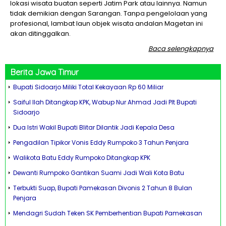
lokasi wisata buatan seperti Jatim Park atau lainnya. Namun
tidak demikian dengan Sarangan. Tanpa pengelolaan yang
profesional, lambat laun objek wisata andalan Magetan ini
akan ditinggalkan.
Baca selengkapnya
Berita
Jawa Timur
Bupati Sidoarjo Miliki Total Kekayaan Rp 60 Miliar
Saiful Ilah Ditangkap KPK, Wabup Nur Ahmad Jadi Plt Bupati
Sidoarjo
Dua Istri Wakil Bupati Blitar Dilantik Jadi Kepala Desa
Pengadilan Tipikor Vonis Eddy Rumpoko 3 Tahun Penjara
Walikota Batu Eddy Rumpoko Ditangkap KPK
Dewanti Rumpoko Gantikan Suami Jadi Wali Kota Batu
Terbukti Suap, Bupati Pamekasan Divonis 2 Tahun 8 Bulan
Penjara
Mendagri Sudah Teken SK Pemberhentian Bupati Pamekasan