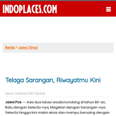
Berita
>
Jawa Timur
Telaga Sarangan, Riwayatmu Kini
Senin, 13 Maret 2017 14:54:03
Jawa Pos
-- Ada dua lokasi wisata kondang di tahun 80-an,
Batu dengan Selecta-nya, Magetan dengan Sarangan-nya.
Selecta hingga kini makin eksis dan mampu bersaing dengan