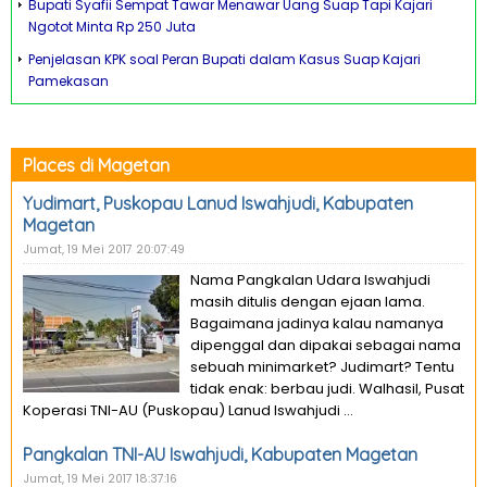
Bupati Syafii Sempat Tawar Menawar Uang Suap Tapi Kajari
Ngotot Minta Rp 250 Juta
Penjelasan KPK soal Peran Bupati dalam Kasus Suap Kajari
Pamekasan
Places di Magetan
Yudimart, Puskopau Lanud Iswahjudi, Kabupaten
Magetan
Jumat, 19 Mei 2017 20:07:49
Nama Pangkalan Udara Iswahjudi
masih ditulis dengan ejaan lama.
Bagaimana jadinya kalau namanya
dipenggal dan dipakai sebagai nama
sebuah minimarket? Judimart? Tentu
tidak enak: berbau judi. Walhasil, Pusat
Koperasi TNI-AU (Puskopau) Lanud Iswahjudi ...
Pangkalan TNI-AU Iswahjudi, Kabupaten Magetan
Jumat, 19 Mei 2017 18:37:16