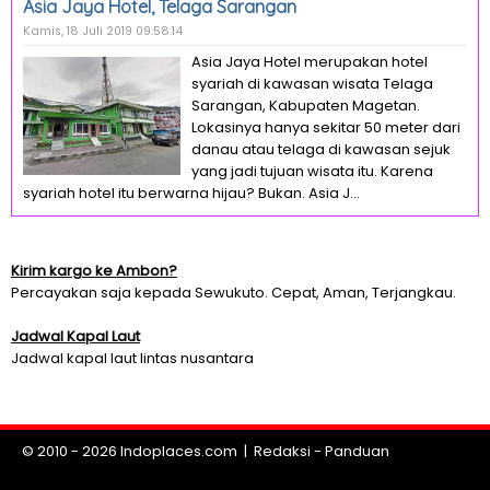
Asia Jaya Hotel, Telaga Sarangan
Kamis, 18 Juli 2019 09:58:14
Asia Jaya Hotel merupakan hotel
syariah di kawasan wisata Telaga
Sarangan, Kabupaten Magetan.
Lokasinya hanya sekitar 50 meter dari
danau atau telaga di kawasan sejuk
yang jadi tujuan wisata itu. Karena
syariah hotel itu berwarna hijau? Bukan. Asia J...
Kirim kargo ke Ambon?
Percayakan saja kepada Sewukuto. Cepat, Aman, Terjangkau.
Jadwal Kapal Laut
Jadwal kapal laut lintas nusantara
© 2010 - 2026
Indoplaces.com
|
Redaksi
-
Panduan