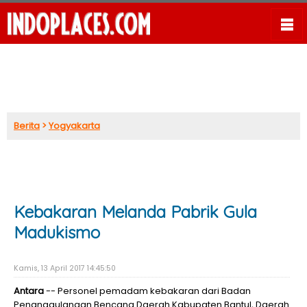
Berita
>
Yogyakarta
Kebakaran Melanda Pabrik Gula
Madukismo
Kamis, 13 April 2017 14:45:50
Antara
-- Personel pemadam kebakaran dari Badan
Penanggulangan Bencana Daerah Kabupaten Bantul, Daerah