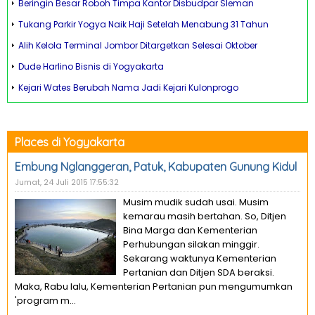
Beringin Besar Roboh Timpa Kantor Disbudpar Sleman
Tukang Parkir Yogya Naik Haji Setelah Menabung 31 Tahun
Alih Kelola Terminal Jombor Ditargetkan Selesai Oktober
Dude Harlino Bisnis di Yogyakarta
Kejari Wates Berubah Nama Jadi Kejari Kulonprogo
Places di Yogyakarta
Embung Nglanggeran, Patuk, Kabupaten Gunung Kidul
Jumat, 24 Juli 2015 17:55:32
Musim mudik sudah usai. Musim
kemarau masih bertahan. So, Ditjen
Bina Marga dan Kementerian
Perhubungan silakan minggir.
Sekarang waktunya Kementerian
Pertanian dan Ditjen SDA beraksi.
Maka, Rabu lalu, Kementerian Pertanian pun mengumumkan
'program m...