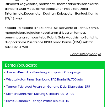
Istimewa Yogyakarta, membantu memadamkan kebakaran
di Pabrik Gula Madukismo pedukuhan Padokan, Desa
Tirtonirmolo,Kecamatan Kasihan, Kabupaten Bantuol, Kamis
(13/4) pagi.
Kepala Pelaksana BPBD Bantul Dwi Daryanto di Bantul, Kamis,
mengatakan, kejadian kebakaran di bagian tempat
penyimpanan ampas tebu Pabrik Gula Madukismo Bantul itu
dilaporkan ke Pusdalops BPBD pada Kamis (13/4) sekitar
pukul 02.14 WIB.
Baca selengkapnya
Berita
Yogyakarta
Jokowo Resmikan Bendung Kamijori di Kulonprogo
Wisata Hutan Pinus Sumbang PAD Bantul Rp700 juta
Taman Teknologi Pertanian Gunung Kidul Diapresiasi DPR
Sleman Komitmen Dukung Gerakan 100-0-100
Listrik Rusunawa Triharjo Wates Diputus PLN