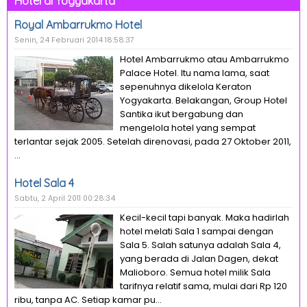
Hotel di Yogyakarta
Royal Ambarrukmo Hotel
Senin, 24 Februari 2014 18:58:37
Hotel Ambarrukmo atau Ambarrukmo
Palace Hotel. Itu nama lama, saat
sepenuhnya dikelola Keraton
Yogyakarta. Belakangan, Group Hotel
Santika ikut bergabung dan
mengelola hotel yang sempat
terlantar sejak 2005. Setelah direnovasi, pada 27 Oktober 2011,
...
Hotel Sala 4
Sabtu, 2 April 2011 00:28:34
Kecil-kecil tapi banyak. Maka hadirlah
hotel melati Sala 1 sampai dengan
Sala 5. Salah satunya adalah Sala 4,
yang berada di Jalan Dagen, dekat
Malioboro. Semua hotel milik Sala
tarifnya relatif sama, mulai dari Rp 120
ribu, tanpa AC. Setiap kamar pu...