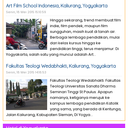
Art Film School Indonesia, Kaliurang, Yogyakarta
Senin, 18 Mei 2015 15:10:59
Hingga sekarang, trend membuat film
indie, film pendek, maupun film
sungguhan, masih kuat di tanah air.
Berbagai lembaga pendidikan, mulai
dari kelas kursus hingga ke
pendidikan tinggi, terus menjamur. Di
Yogyakarta, salah satu yang muncul adalah Art...
Fakultas Teologi Wedabhakti, Kaliurang, Yogyakarta
Senin, 18 Mei 2015 14:18:53
Fakultas Teologi Wedabhakti. Fakultas
Teologi Universitas Sanata Dharma.
Seminari Tinggi St Paulus. Apapun
namanya, ketiganya merujuk ke
kampus lembaga pendidikan Katolik
yang sama, yang berada di Kentunga,
Jalan Kaliurang, Kabupaten Sleman, DI Yogya...