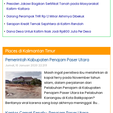
Presiden Jokowi Bagikan Sertifikat Tanah pada Masyarakat
Kaltim-Kaltara
Dalang Perampok THR Rp 1,1 Miliar Akhirnya Dibekuk
Serapan Kredit Ternak Sejahtera di Kaltim Rendah
Dana Desa Untuk Kaltim Naik Jadi Rp800 Juta Per Desa
Places di Kalimantan Timur
Pemerintah Kabupaten Penajam Paser Utara
Jumat, 10 Januari 2020 22:21:11
Masih ingat peristiwa ibu melahirkan di
kapal ferry pada November tahun
silam, dalam perjalanan dari
Pelabuhan Penajam di Kabupaten
Penajam Paser Utara ke Pelabuhan
Kariangau di Kota Balikpapan?
Beritanya viral karena sang bayi akhirnya meninggal. Bu...