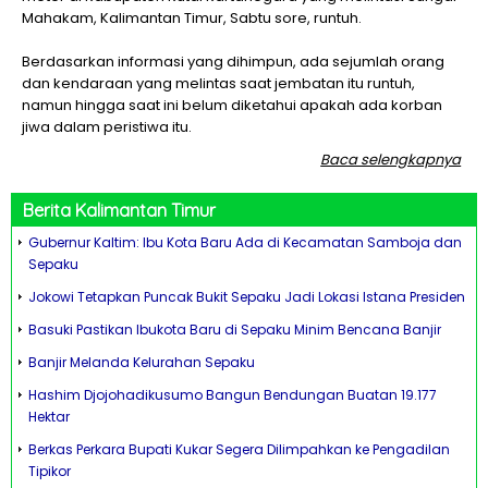
Mahakam, Kalimantan Timur, Sabtu sore, runtuh.
Berdasarkan informasi yang dihimpun, ada sejumlah orang
dan kendaraan yang melintas saat jembatan itu runtuh,
namun hingga saat ini belum diketahui apakah ada korban
jiwa dalam peristiwa itu.
Baca selengkapnya
Berita
Kalimantan Timur
Gubernur Kaltim: Ibu Kota Baru Ada di Kecamatan Samboja dan
Sepaku
Jokowi Tetapkan Puncak Bukit Sepaku Jadi Lokasi Istana Presiden
Basuki Pastikan Ibukota Baru di Sepaku Minim Bencana Banjir
Banjir Melanda Kelurahan Sepaku
Hashim Djojohadikusumo Bangun Bendungan Buatan 19.177
Hektar
Berkas Perkara Bupati Kukar Segera Dilimpahkan ke Pengadilan
Tipikor