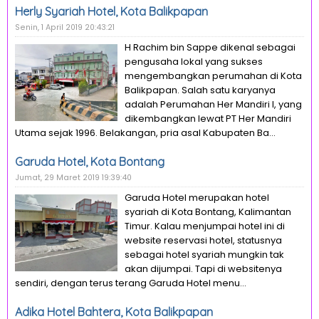
Herly Syariah Hotel, Kota Balikpapan
Senin, 1 April 2019 20:43:21
H Rachim bin Sappe dikenal sebagai
pengusaha lokal yang sukses
mengembangkan perumahan di Kota
Balikpapan. Salah satu karyanya
adalah Perumahan Her Mandiri I, yang
dikembangkan lewat PT Her Mandiri
Utama sejak 1996. Belakangan, pria asal Kabupaten Ba...
Garuda Hotel, Kota Bontang
Jumat, 29 Maret 2019 19:39:40
Garuda Hotel merupakan hotel
syariah di Kota Bontang, Kalimantan
Timur. Kalau menjumpai hotel ini di
website reservasi hotel, statusnya
sebagai hotel syariah mungkin tak
akan dijumpai. Tapi di websitenya
sendiri, dengan terus terang Garuda Hotel menu...
Adika Hotel Bahtera, Kota Balikpapan