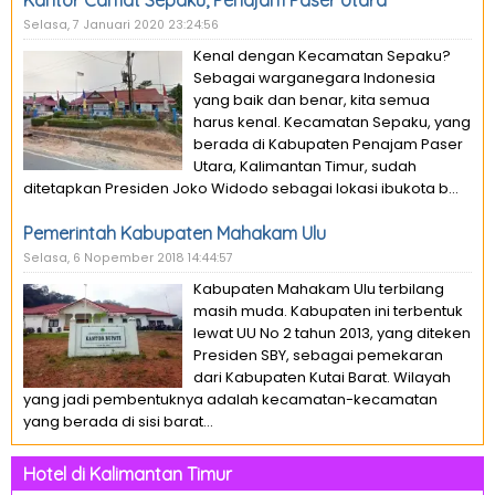
Kantor Camat Sepaku, Penajam Paser Utara
Selasa, 7 Januari 2020 23:24:56
Kenal dengan Kecamatan Sepaku?
Sebagai warganegara Indonesia
yang baik dan benar, kita semua
harus kenal. Kecamatan Sepaku, yang
berada di Kabupaten Penajam Paser
Utara, Kalimantan Timur, sudah
ditetapkan Presiden Joko Widodo sebagai lokasi ibukota b...
Pemerintah Kabupaten Mahakam Ulu
Selasa, 6 Nopember 2018 14:44:57
Kabupaten Mahakam Ulu terbilang
masih muda. Kabupaten ini terbentuk
lewat UU No 2 tahun 2013, yang diteken
Presiden SBY, sebagai pemekaran
dari Kabupaten Kutai Barat. Wilayah
yang jadi pembentuknya adalah kecamatan-kecamatan
yang berada di sisi barat...
Hotel di Kalimantan Timur