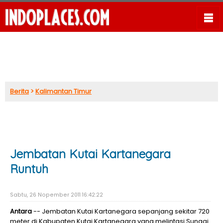
Berita
>
Kalimantan Timur
Jembatan Kutai Kartanegara
Runtuh
Sabtu, 26 Nopember 2011 16:42:22
Antara
-- Jembatan Kutai Kartanegara sepanjang sekitar 720
meter di Kabupaten Kutai Kartanegara yang melintasi Sungai