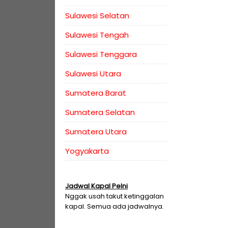
Sulawesi Selatan
Sulawesi Tengah
Sulawesi Tenggara
Sulawesi Utara
Sumatera Barat
Sumatera Selatan
Sumatera Utara
Yogyakarta
Jadwal Kapal Pelni
Nggak usah takut ketinggalan
kapal. Semua ada jadwalnya.