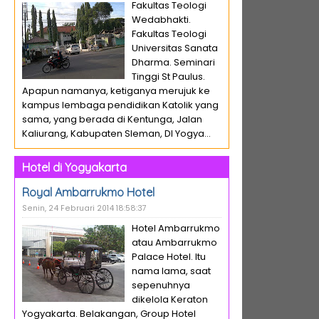
Fakultas Teologi
Wedabhakti.
Fakultas Teologi
Universitas Sanata
Dharma. Seminari
Tinggi St Paulus.
Apapun namanya, ketiganya merujuk ke
kampus lembaga pendidikan Katolik yang
sama, yang berada di Kentunga, Jalan
Kaliurang, Kabupaten Sleman, DI Yogya...
Hotel di Yogyakarta
Royal Ambarrukmo Hotel
Senin, 24 Februari 2014 18:58:37
Hotel Ambarrukmo
atau Ambarrukmo
Palace Hotel. Itu
nama lama, saat
sepenuhnya
dikelola Keraton
Yogyakarta. Belakangan, Group Hotel