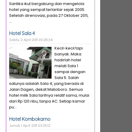
Santika ikut bergabung dan mengelola
hotel yang sempat terlantar sejak 2005.
Setelah direnovasi, pada 27 Oktober 2011,
...
Hotel Sala 4
Sabtu, 2 April 2011 00:28:34
Kecil-kecil tapi
banyak. Maka
hadirlah hotel
melati Sala 1
sampai dengan
Sala 5. Salah
satunya adalah Sala 4, yang berada di
Jalan Dagen, dekat Malioboro. Semua
hotel milik Sala tarifnya relatif sama, mulai
dari Rp 120 ribu, tanpa AC. Setiap kamar
pu...
Hotel Kombokarno
Jumat, 1 April 2011 23:35:12