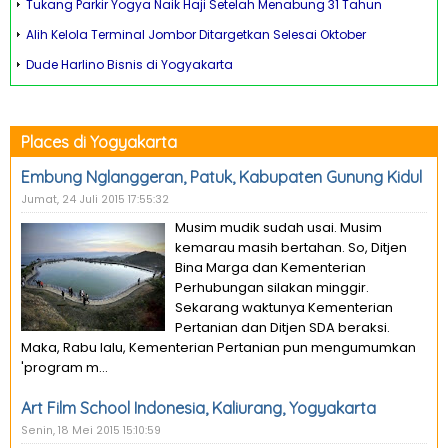
Tukang Parkir Yogya Naik Haji Setelah Menabung 31 Tahun
Alih Kelola Terminal Jombor Ditargetkan Selesai Oktober
Dude Harlino Bisnis di Yogyakarta
Places di Yogyakarta
Embung Nglanggeran, Patuk, Kabupaten Gunung Kidul
Jumat, 24 Juli 2015 17:55:32
Musim mudik sudah usai. Musim
kemarau masih bertahan. So, Ditjen
Bina Marga dan Kementerian
Perhubungan silakan minggir.
Sekarang waktunya Kementerian
Pertanian dan Ditjen SDA beraksi.
Maka, Rabu lalu, Kementerian Pertanian pun mengumumkan
'program m...
Art Film School Indonesia, Kaliurang, Yogyakarta
Senin, 18 Mei 2015 15:10:59