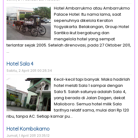
Hotel Ambarrukmo atau Ambarrukmo
Palace Hotel. Itu nama lama, saat
sepenuhnya dikelola Keraton
Yogyakarta. Belakangan, Group Hotel
Santika ikut bergabung dan
mengelola hotel yang sempat
terlantar sejak 2005. Setelah direnovasi, pada 27 Oktober 2011,
...
Hotel Sala 4
Sabtu, 2 April 2011 00:28:34
Kecil-kecil tapi banyak. Maka hadirlah
hotel melati Sala 1 sampai dengan
Sala 5. Salah satunya adalah Sala 4,
yang berada di Jalan Dagen, dekat
Malioboro. Semua hotel milik Sala
tarifnya relatif sama, mulai dari Rp 120
ribu, tanpa AC. Setiap kamar pu...
Hotel Kombokarno
Jumat, 1 April 2011 23:35:12