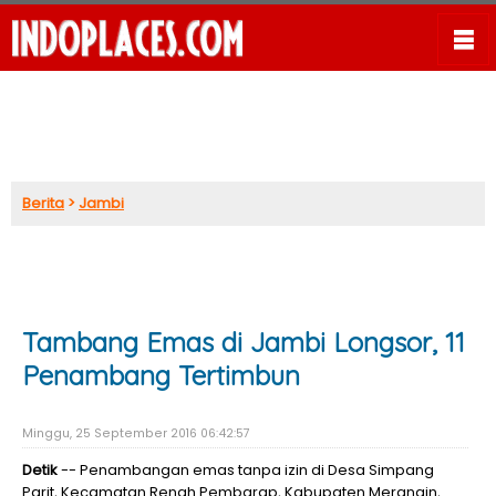
Berita
>
Jambi
Tambang Emas di Jambi Longsor, 11
Penambang Tertimbun
Minggu, 25 September 2016 06:42:57
Detik
-- Penambangan emas tanpa izin di Desa Simpang
Parit, Kecamatan Renah Pembarap, Kabupaten Merangin,