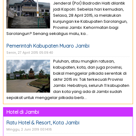
Jenderal (Pol) Badrodin Haiti dilantik
jadi Kapolri. Sebelas hari kemudian,
Selasa, 28 April 2015, ia melakukan
kunjungan ke Kabupaten Sarolangun,
Provinsi Jambi. Kehormatan bagi
Sarolangun? Senang sekaligus malu, ka...
Pemerintah Kabupaten Muaro Jambi
Senin, 27 April 2015 05:09:40
Puluhan, atau mungkin ratusan,
kabupaten, kota, dan juga provinsi,
bakal menggelar pilkada serentak di
akhir 2015 ini. Tak terkecuali Provinsi
Jambi. Hebatnya, seluruh 11 kabupaten
dan kota yang ada di Jambi sudah
sepakat untuk menggelar pilkada berb...
Hotel di Jambi
Ratu Hotel & Resort, Kota Jambi
Minggu, 2 Juni 2019 00:14:18