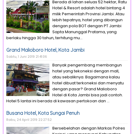
Berada di lahan seluas 52 hektar, Ratu
Hotel & Resort adalah hotel bintang 4
milik Pemerintah Provinsi Jambi. Atau
lebih tepatnya, hotel yang dibangun
dengan pola BOT dengan PT Jambi
Sapta Manunggal Pratama, yang
berlaku hingga 30 tahun, terhitung mu...
Grand Malioboro Hotel, Kota Jambi
Sabtu, 1 Juni 2019 21:41:06
Banyak pengembang membangun
hotel yang tekoneksi dengan mall,
atau sebaliknya. Bagaimana kalau
hotel dibuat terkoneksi dan menyatu
dengan pasar? Grand Malioboro
Hotel di Kota Jambi bisa jadi contoh.
Hotel 5 lantai ini berada di kawasan pertokoan dan ...
Busana Hotel, Kota Sungai Penuh
Rabu, 24 April 2019 22:27:52
Bersebelahan dengan Markas Polres