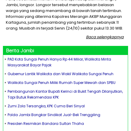
Jambi, longsor. Longsor tersebut menyebabkan belasan
warga yang sedang menambang di bawah tanah tertimbun.
Informasi yang diterima Kapolres Merangin AKBP Munggaran
Kartaguna, jumlah penambang yang tertimbun sebanyak 11
orang. Musibah ini terjadi Senin (24/10) sekitar pukul 13.30 WIB.
Baca selengkapnya
Berita
Jambi
PAD Kota Sungai Penuh Hanya Rp 44 Miliar, Walikota Minta
Masyarakat Bayar Pajak
Gubernur Lantik Walikota dan Wakil Walikota Sungai Penuh
Walikota Sungai Penuh Miliki Rumah Super Mewah dan SPBU
Pembangunan Kantor Bupati Kerinci di Bukit Tengah Dilanjutkan,
Tapi Butuk Rekomendasi KPK
Zumi Zola Tersangka, KPK Cuma Beri Sinyal
Polda Jambi Bongkar Sindikat Jual-Beli Trenggiling
Presiden Resmikan Bandara Sultan Thaha