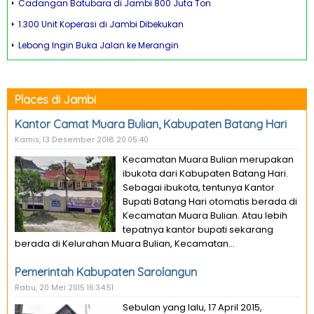
Cadangan Batubara di Jambi 800 Juta Ton
1.300 Unit Koperasi di Jambi Dibekukan
Lebong Ingin Buka Jalan ke Merangin
Places di Jambi
Kantor Camat Muara Bulian, Kabupaten Batang Hari
Kamis, 13 Desember 2018 20:05:40
Kecamatan Muara Bulian merupakan
ibukota dari Kabupaten Batang Hari.
Sebagai ibukota, tentunya Kantor
Bupati Batang Hari otomatis berada di
Kecamatan Muara Bulian. Atau lebih
tepatnya kantor bupati sekarang
berada di Kelurahan Muara Bulian, Kecamatan...
Pemerintah Kabupaten Sarolangun
Rabu, 20 Mei 2015 16:34:51
Sebulan yang lalu, 17 April 2015,