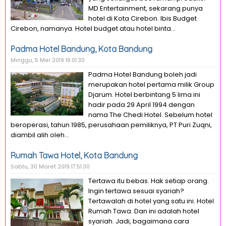
MD Entertainment, sekarang punya
hotel di Kota Cirebon. Ibis Budget
Cirebon, namanya. Hotel budget atau hotel binta...
Padma Hotel Bandung, Kota Bandung
Minggu, 5 Mei 2019 16:01:30
Padma Hotel Bandung boleh jadi
merupakan hotel pertama milik Group
Djarum. Hotel berbintang 5 lima ini
hadir pada 29 April 1994 dengan
nama The Chedi Hotel. Sebelum hotel
beroperasi, tahun 1985, perusahaan pemiliknya, PT Puri Zuqni,
diambil alih oleh...
Rumah Tawa Hotel, Kota Bandung
Sabtu, 30 Maret 2019 17:51:30
Tertawa itu bebas. Hak setiap orang.
Ingin tertawa sesuai syariah?
Tertawalah di hotel yang satu ini. Hotel
Rumah Tawa. Dan ini adalah hotel
syariah. Jadi, bagaimana cara