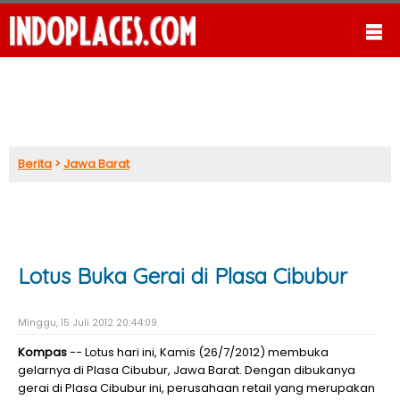
Berita
>
Jawa Barat
Lotus Buka Gerai di Plasa Cibubur
Minggu, 15 Juli 2012 20:44:09
Kompas
-- Lotus hari ini, Kamis (26/7/2012) membuka
gelarnya di Plasa Cibubur, Jawa Barat. Dengan dibukanya
gerai di Plasa Cibubur ini, perusahaan retail yang merupakan