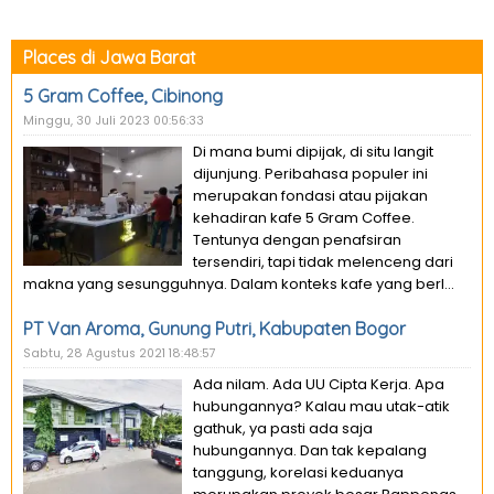
Places di Jawa Barat
5 Gram Coffee, Cibinong
Minggu, 30 Juli 2023 00:56:33
Di mana bumi dipijak, di situ langit
dijunjung. Peribahasa populer ini
merupakan fondasi atau pijakan
kehadiran kafe 5 Gram Coffee.
Tentunya dengan penafsiran
tersendiri, tapi tidak melenceng dari
makna yang sesungguhnya. Dalam konteks kafe yang berl...
PT Van Aroma, Gunung Putri, Kabupaten Bogor
Sabtu, 28 Agustus 2021 18:48:57
Ada nilam. Ada UU Cipta Kerja. Apa
hubungannya? Kalau mau utak-atik
gathuk, ya pasti ada saja
hubungannya. Dan tak kepalang
tanggung, korelasi keduanya