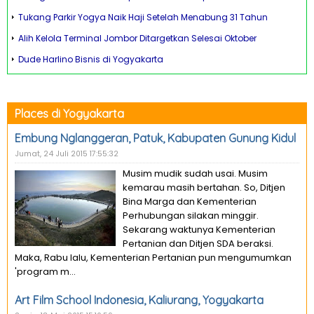
Tukang Parkir Yogya Naik Haji Setelah Menabung 31 Tahun
Alih Kelola Terminal Jombor Ditargetkan Selesai Oktober
Dude Harlino Bisnis di Yogyakarta
Places di Yogyakarta
Embung Nglanggeran, Patuk, Kabupaten Gunung Kidul
Jumat, 24 Juli 2015 17:55:32
Musim mudik sudah usai. Musim
kemarau masih bertahan. So, Ditjen
Bina Marga dan Kementerian
Perhubungan silakan minggir.
Sekarang waktunya Kementerian
Pertanian dan Ditjen SDA beraksi.
Maka, Rabu lalu, Kementerian Pertanian pun mengumumkan
'program m...
Art Film School Indonesia, Kaliurang, Yogyakarta