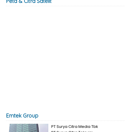
Peta & Citra Satelit
Emtek Group
PT Surya Citra Media Tbk