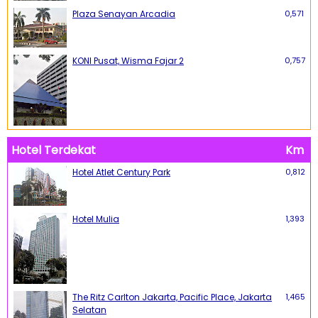
Plaza Senayan Arcadia
0,571
KONI Pusat, Wisma Fajar 2
0,757
Hotel Terdekat
Km
Hotel Atlet Century Park
0,812
Hotel Mulia
1,393
The Ritz Carlton Jakarta, Pacific Place, Jakarta
1,465
Selatan