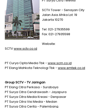
PT Surya Citra Televisi
SCTV Tower - Senayan City
Jalan Asia Afrika Lot. 19
Jakarta 10270
Tel: 021-27935599
Fax: 021-27935598
Website:
SCTV
www.sctv.co.id
PT Curya Cipta Media Tbk -
www.scm.co.id
PT Elang Mahkota Teknologi Tbk -
www.emtek.co.id
Group SCTV - TV Jaringan
PT Elang Citra Perkasa - Surabaya
PT Surya Citra Cendrawasih - Jayapura
PT Surya Citra Media Kreasi - Denpasar
PT Surya Citra Visi Media - Medan
PT Surya Citra Cerita - Palembang