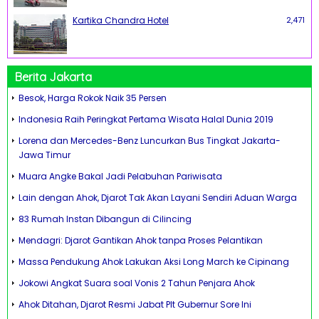
Kartika Chandra Hotel
2,471
Berita Jakarta
Besok, Harga Rokok Naik 35 Persen
Indonesia Raih Peringkat Pertama Wisata Halal Dunia 2019
Lorena dan Mercedes-Benz Luncurkan Bus Tingkat Jakarta-
Jawa Timur
Muara Angke Bakal Jadi Pelabuhan Pariwisata
Lain dengan Ahok, Djarot Tak Akan Layani Sendiri Aduan Warga
83 Rumah Instan Dibangun di Cilincing
Mendagri: Djarot Gantikan Ahok tanpa Proses Pelantikan
Massa Pendukung Ahok Lakukan Aksi Long March ke Cipinang
Jokowi Angkat Suara soal Vonis 2 Tahun Penjara Ahok
Ahok Ditahan, Djarot Resmi Jabat Plt Gubernur Sore Ini