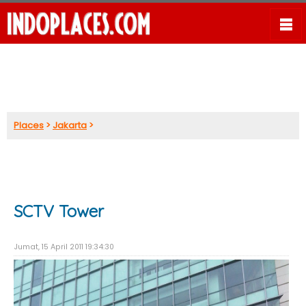
Places
>
Jakarta
>
SCTV Tower
Jumat, 15 April 2011 19:34:30