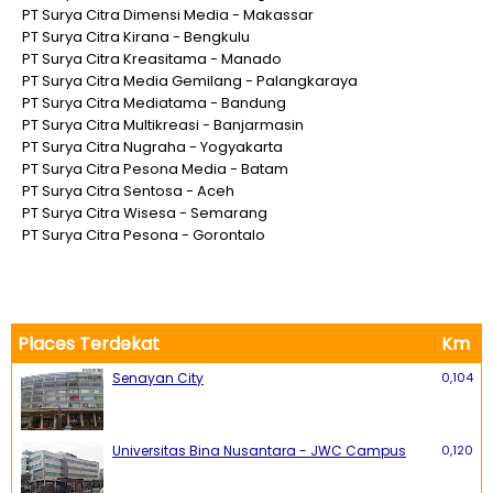
PT Surya Citra Dimensi Media - Makassar
PT Surya Citra Kirana - Bengkulu
PT Surya Citra Kreasitama - Manado
PT Surya Citra Media Gemilang - Palangkaraya
PT Surya Citra Mediatama - Bandung
PT Surya Citra Multikreasi - Banjarmasin
PT Surya Citra Nugraha - Yogyakarta
PT Surya Citra Pesona Media - Batam
PT Surya Citra Sentosa - Aceh
PT Surya Citra Wisesa - Semarang
PT Surya Citra Pesona - Gorontalo
Places Terdekat
Km
Senayan City
0,104
Universitas Bina Nusantara - JWC Campus
0,120