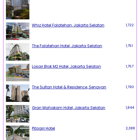
Whiz Hotel Falatehan, Jakarta Selatan
1,722
The Falatehan Hotel, Jakarta Selatan
1,751
Losari Blok M2 Hotel, Jakarta Selatan
1,757
The Sultan Hotel & Residence, Senayan
1,790
Gran Mahakam Hotel, Jakarta Selatan
1,844
Pitagiri Hotel
2,388