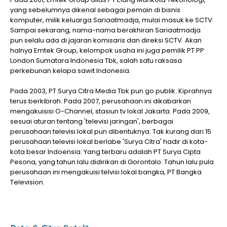
yang sebelumnya dikenal sebagai pemain di bisnis
komputer, milik keluarga Sariaatmadja, mulai masuk ke SCTV.
Sampai sekarang, nama-nama berakhiran Sariaatmadja
pun selalu ada di jajaran komisaris dan direksi SCTV. Akan
halnya Emtek Group, kelompok usaha ini juga pemilik PT PP
London Sumatara Indonesia Tbk, salah satu raksasa
perkebunan kelapa sawit Indonesia.
Pada 2003, PT Surya Citra Media Tbk pun go publik. Kiprahnya
terus berkibrah. Pada 2007, perusahaan ini dikabarkan
mengakuisisi O-Channel, stasiun tv lokal Jakarta. Pada 2009,
sesuai aturan tentang 'televisi jaringan', berbagai
perusahaan televisi lokal pun dibentuknya. Tak kurang dari 15
perusahaan televisi lokal berlabe 'Surya Citra' hadir di kota-
kota besar Indoensia. Yang terbaru adalah PT Surya Cipta
Pesona, yang tahun lalu didirikan di Gorontalo. Tahun lalu pula
perusahaan ini mengakuisi telvisi lokal bangka, PT Bangka
Television.