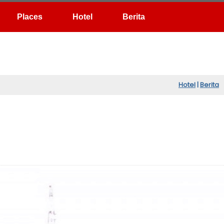
Hotel
Berita
Hotel
|
Berita