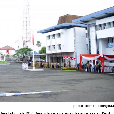
photo: pemkot bengkulu
 Bengkulu. Pada 1956, Bengkulu secara resmi dinamakan Kota Kecil