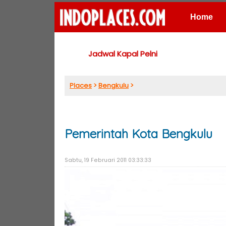
Home
Places
Jadwal Kapal Pelni
Places
>
Bengkulu
>
Pemerintah Kota Bengkulu
Sabtu, 19 Februari 2011 03:33:33