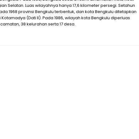
n Selatan. Luas wilayahnya hanya 17,6 kilometer persegi. Setahun
ada 1968 provinsi Bengkulu terbentuk, dan kota Bengkulu ditetapkan
Kotamadya (Dati II). Pada 1986, wilayah kota Bengkulu diperluas
kecamatan, 38 kelurahan serta 17 desa.