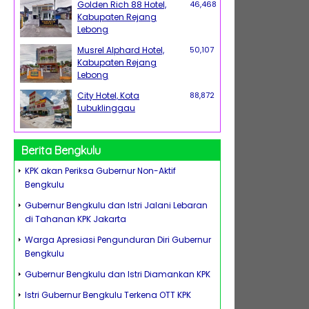
Golden Rich 88 Hotel,
46,468
Kabupaten Rejang
Lebong
Musrel Alphard Hotel,
50,107
Kabupaten Rejang
Lebong
City Hotel, Kota
88,872
Lubuklinggau
Berita Bengkulu
KPK akan Periksa Gubernur Non-Aktif
Bengkulu
Gubernur Bengkulu dan Istri Jalani Lebaran
di Tahanan KPK Jakarta
Warga Apresiasi Pengunduran Diri Gubernur
Bengkulu
Gubernur Bengkulu dan Istri Diamankan KPK
Istri Gubernur Bengkulu Terkena OTT KPK