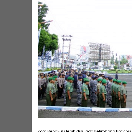
Kota Bengkulu lebih dulu ada ketimbang Provinsi