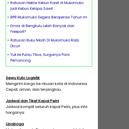
Ratusan Hektar Kebun Karet di Mukomuko
jadi Kebun Kelapa Sawit
BPR Mukomuko Segera Beroperasi Tahun Ini
Emas di Bengkulu Lebih Banyak dari
Freeport?
Ratusan Buku Nikah Di Mukomuko Raib
Dicuri
Yuk ke Pulau Tikus, Surganya Para
Pemancing
Sewu Kuto Logistik
Mengirim kargo ke ribuan kota di Indonesia.
Cepat, aman, dan terjangkau.
Jadwal dan Tiket Kapal Pelni
Jadwal komplit seluruh kapal Pelni, plus info
harganya
Upaboga