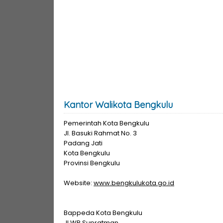
Kantor Walikota Bengkulu
Pemerintah Kota Bengkulu
Jl. Basuki Rahmat No. 3
Padang Jati
Kota Bengkulu
Provinsi Bengkulu
Website:
www.bengkulukota.go.id
Bappeda Kota Bengkulu
Jl.WR Supratman