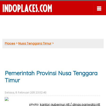
Places
>
Nusa Tenggara Timur
>
Pemerintah Provinsi Nusa Tenggara
Timur
Selasa, 8 Februari 2011 23:02:40
photo:
kantor gubernur ntt / dinas pariwata ntt