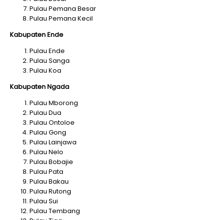
Pulau Pemana Besar
Pulau Pemana Kecil
Kabupaten Ende
Pulau Ende
Pulau Sanga
Pulau Koa
Kabupaten Ngada
Pulau Mborong
Pulau Dua
Pulau Ontoloe
Pulau Gong
Pulau Lainjawa
Pulau Nelo
Pulau Bobajie
Pulau Pata
Pulau Bakau
Pulau Rutong
Pulau Sui
Pulau Tembang