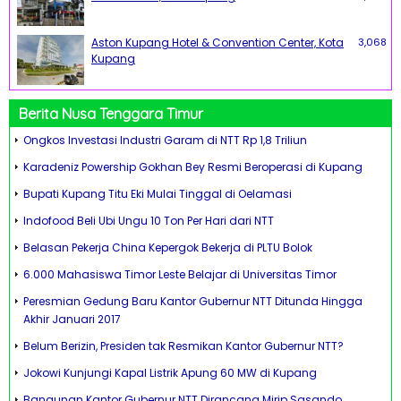
Aston Kupang Hotel & Convention Center, Kota
3,068
Kupang
Berita Nusa Tenggara Timur
Ongkos Investasi Industri Garam di NTT Rp 1,8 Triliun
Karadeniz Powership Gokhan Bey Resmi Beroperasi di Kupang
Bupati Kupang Titu Eki Mulai Tinggal di Oelamasi
Indofood Beli Ubi Ungu 10 Ton Per Hari dari NTT
Belasan Pekerja China Kepergok Bekerja di PLTU Bolok
6.000 Mahasiswa Timor Leste Belajar di Universitas Timor
Peresmian Gedung Baru Kantor Gubernur NTT Ditunda Hingga
Akhir Januari 2017
Belum Berizin, Presiden tak Resmikan Kantor Gubernur NTT?
Jokowi Kunjungi Kapal Listrik Apung 60 MW di Kupang
Bangunan Kantor Gubernur NTT Dirancang Mirip Sasando