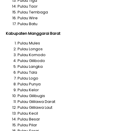
Pulau Tiga
Pulau Taor
Pulau Tembaga
Pulau Wire
Pulau Batu
Kabupaten Manggarai Barat
Pulau Mules
Pulau Longos
Pulau Komodo
Pulau Gilibodo
Pulau Langka
Pulau Tala
Pulau Logo
Pulau Punya
Pulau Kelor
Pulau Gilibugis
Pulau Gililawa Darat
Pulau Gililawa Laut
Pulau Kecil
Pulau Besar
Pulau Pilar
Pulau Serai