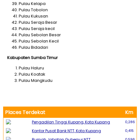
Pulau Kelapa
Pulau Tobolon
Pulau Kukusan
Pulau Seraja Besar
Pulau Seraja kecil
Pulau Sebolan Besar
Pulau Sebolan Kecil
Pulau Bidadari
Kabupaten Sumba Timur
Pulau Haluru
Pulau Koatak
Pulau Mangkudu
Places Terdekat
Km
Pengadilan Tinggi Kupang, Kota Kupang
0,286
Kantor Pusat Bank NTT, Kota Kupang
0,415
Rumah Jabatan Gubernur NTT
0,596