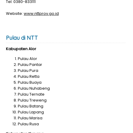
Tel: 0380-833111
Website:
www.nttprov.go.id
Pulau di NTT
Kabupaten Alor
Pulau Alor
Pulau Pantar
Pulau Pura
Pulau Retta
Pulau Buaya
Pulau Nuhabeng
Pulau Ternate
Pulau Treweng
Pulau Batang
Pulau Lapang
Pulau Marisa
Pulau Rusa