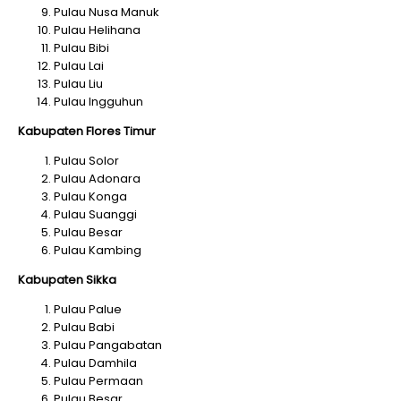
Pulau Nusa Manuk
Pulau Helihana
Pulau Bibi
Pulau Lai
Pulau Liu
Pulau Ingguhun
Kabupaten Flores Timur
Pulau Solor
Pulau Adonara
Pulau Konga
Pulau Suanggi
Pulau Besar
Pulau Kambing
Kabupaten Sikka
Pulau Palue
Pulau Babi
Pulau Pangabatan
Pulau Damhila
Pulau Permaan
Pulau Besar