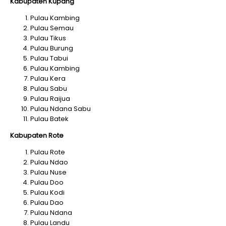
Kabupaten Kupang
Pulau Kambing
Pulau Semau
Pulau Tikus
Pulau Burung
Pulau Tabui
Pulau Kambing
Pulau Kera
Pulau Sabu
Pulau Raijua
Pulau Ndana Sabu
Pulau Batek
Kabupaten Rote
Pulau Rote
Pulau Ndao
Pulau Nuse
Pulau Doo
Pulau Kodi
Pulau Dao
Pulau Ndana
Pulau Landu