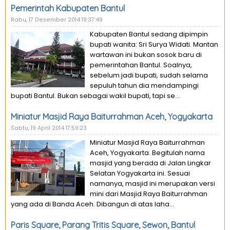
Pemerintah Kabupaten Bantul
Rabu, 17 Desember 2014 19:37:49
Kabupaten Bantul sedang dipimpin
bupati wanita: Sri Surya Widati. Mantan
wartawan ini bukan sosok baru di
pemerintahan Bantul. Soalnya,
sebelum jadi bupati, sudah selama
sepuluh tahun dia mendampingi
bupati Bantul. Bukan sebagai wakil bupati, tapi se...
Miniatur Masjid Raya Baiturrahman Aceh, Yogyakarta
Sabtu, 19 April 2014 17:59:23
Miniatur Masjid Raya Baiturrahman
Aceh, Yogyakarta. Begitulah nama
masjid yang berada di Jalan Lingkar
Selatan Yogyakarta ini. Sesuai
namanya, masjid ini merupakan versi
mini dari Masjid Raya Baiturrahman
yang ada di Banda Aceh. Dibangun di atas laha...
Paris Square, Parang Tritis Square, Sewon, Bantul