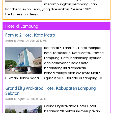
merampungkan pembangunan
Bandara Pekon Serai, yang diresmikan Presiden SBY
berbarengan denga...
Hotel di Lampung
Familie 2 Hotel, Kota Metro
Rabu, 16 Agustus 2017 23:10:08
Berlantai 5, Familie 2 Hotel menjadi
hotel terbesar di Kota Metro, Provinsi
Lampung. Hotel berkonsep syariah
dan berlayanan kelas hotel
berbintang ini diresmikan
kehadirannya oleh Walikota Metro
Lukman Hakim pada 10 Agustus 2015. Berada di samping Te...
Grand Elty Krakatoa Hotel, Kabupaten Lampung
Selatan
Rabu, 16 Agustus 2017 03:39:15
Grand Elty Krakatoa Hotel. Hotel
berlahan 20 hektar ini merupakan