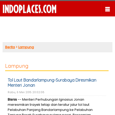
Berita
>
Lampung
Lampung
Tol Laut Bandarlampung-Surabaya Diresmikan
Menteri Jonan
Rabu, 6 Mei 2015 20:02:08
Bisnis
-- Menteri Perhubungan Ignasius Jonan
meresmikan trayek tetap dan teratur jalur tol laut
Pelabuhan Panjang Bandarlampung ke Pelabuhan
Tanjung Perak Surabaya pulang pergi. Peresmian