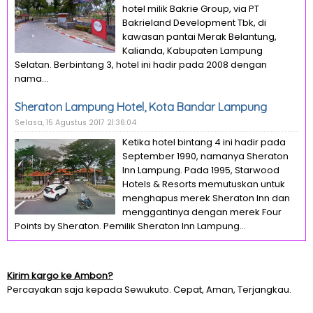
hotel milik Bakrie Group, via PT
Bakrieland Development Tbk, di
kawasan pantai Merak Belantung,
Kalianda, Kabupaten Lampung
Selatan. Berbintang 3, hotel ini hadir pada 2008 dengan
nama...
Sheraton Lampung Hotel, Kota Bandar Lampung
Selasa, 15 Agustus 2017 21:36:04
Ketika hotel bintang 4 ini hadir pada
September 1990, namanya Sheraton
Inn Lampung. Pada 1995, Starwood
Hotels & Resorts memutuskan untuk
menghapus merek Sheraton Inn dan
menggantinya dengan merek Four
Points by Sheraton. Pemilik Sheraton Inn Lampung...
Kirim kargo ke Ambon?
Percayakan saja kepada Sewukuto. Cepat, Aman, Terjangkau.