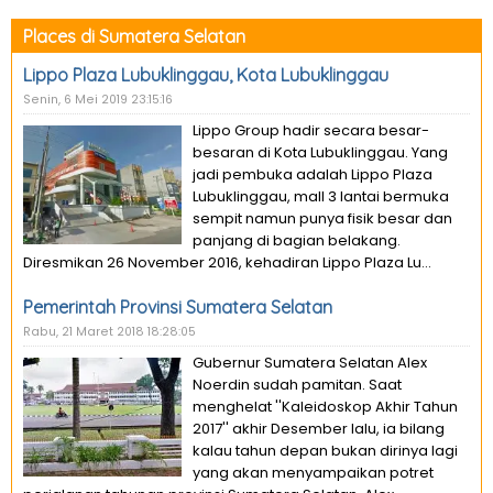
Places di Sumatera Selatan
Lippo Plaza Lubuklinggau, Kota Lubuklinggau
Senin, 6 Mei 2019 23:15:16
Lippo Group hadir secara besar-
besaran di Kota Lubuklinggau. Yang
jadi pembuka adalah Lippo Plaza
Lubuklinggau, mall 3 lantai bermuka
sempit namun punya fisik besar dan
panjang di bagian belakang.
Diresmikan 26 November 2016, kehadiran Lippo Plaza Lu...
Pemerintah Provinsi Sumatera Selatan
Rabu, 21 Maret 2018 18:28:05
Gubernur Sumatera Selatan Alex
Noerdin sudah pamitan. Saat
menghelat ''Kaleidoskop Akhir Tahun
2017'' akhir Desember lalu, ia bilang
kalau tahun depan bukan dirinya lagi
yang akan menyampaikan potret