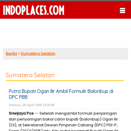
Berita
>
Sumatera Selatan
Sumatera Selatan
Putra Bupati Ogan Ilir Ambil Formulir Balonbup di
DPC PBB
Selasa, 28 April 2015 13:01:49
Sriwijaya Pos
-- Setelah mengambil formulir penjaringan
dan penyaringan bakal calon bupati (balonbup) Ogan Ilir
(OI), di Sekretariat Dewan Pimpinan Cabang (DPC) PDI-P,
Senin (20/4/2015) lalu. Kini, putra keempat Bupati Ogan Ilir