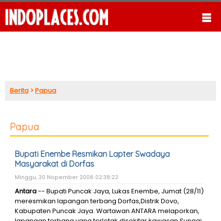
Berita
>
Papua
Papua
Bupati Enembe Resmikan Lapter Swadaya
Masyarakat di Dorfas
Minggu, 30 Nopember 2008 02:38:22
Antara
-- Bupati Puncak Jaya, Lukas Enembe, Jumat (28/11)
meresmikan lapangan terbang Dorfas,Distrik Dovo,
Kabupaten Puncak Jaya. Wartawan ANTARA melaporkan,
lapangan terbang yang terletak disekitar kawasan Sungai