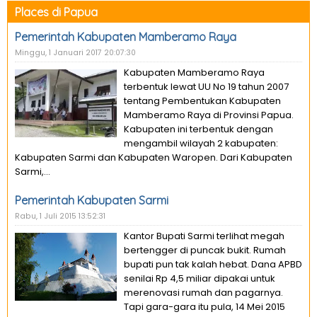
Places di Papua
Pemerintah Kabupaten Mamberamo Raya
Minggu, 1 Januari 2017 20:07:30
Kabupaten Mamberamo Raya
terbentuk lewat UU No 19 tahun 2007
tentang Pembentukan Kabupaten
Mamberamo Raya di Provinsi Papua.
Kabupaten ini terbentuk dengan
mengambil wilayah 2 kabupaten:
Kabupaten Sarmi dan Kabupaten Waropen. Dari Kabupaten
Sarmi,...
Pemerintah Kabupaten Sarmi
Rabu, 1 Juli 2015 13:52:31
Kantor Bupati Sarmi terlihat megah
bertengger di puncak bukit. Rumah
bupati pun tak kalah hebat. Dana APBD
senilai Rp 4,5 miliar dipakai untuk
merenovasi rumah dan pagarnya.
Tapi gara-gara itu pula, 14 Mei 2015