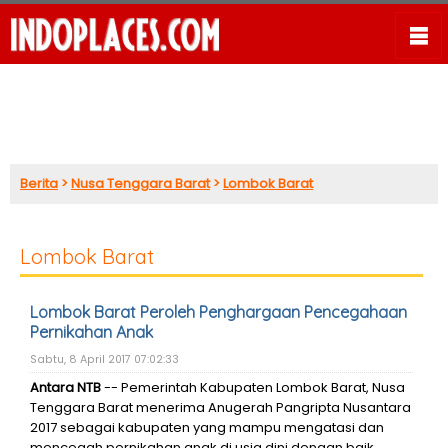
Berita
>
Nusa Tenggara Barat
>
Lombok Barat
Lombok Barat
Lombok Barat Peroleh Penghargaan Pencegahaan
Pernikahan Anak
Sabtu, 8 April 2017 07:02:33
Antara NTB
-- Pemerintah Kabupaten Lombok Barat, Nusa
Tenggara Barat menerima Anugerah Pangripta Nusantara
2017 sebagai kabupaten yang mampu mengatasi dan
mencegah pernikahan anak di usia dini dengan baik.