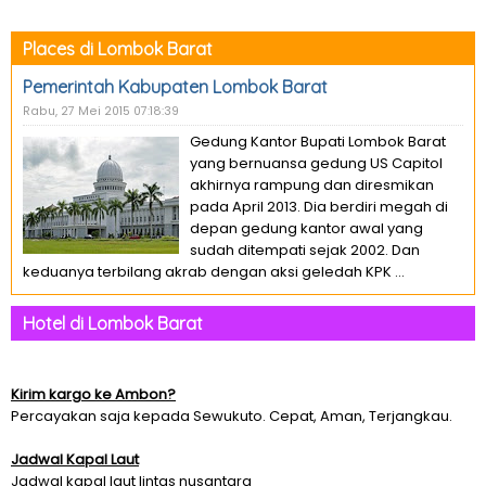
Places di Lombok Barat
Pemerintah Kabupaten Lombok Barat
Rabu, 27 Mei 2015 07:18:39
Gedung Kantor Bupati Lombok Barat
yang bernuansa gedung US Capitol
akhirnya rampung dan diresmikan
pada April 2013. Dia berdiri megah di
depan gedung kantor awal yang
sudah ditempati sejak 2002. Dan
keduanya terbilang akrab dengan aksi geledah KPK ...
Hotel di Lombok Barat
Kirim kargo ke Ambon?
Percayakan saja kepada Sewukuto. Cepat, Aman, Terjangkau.
Jadwal Kapal Laut
Jadwal kapal laut lintas nusantara