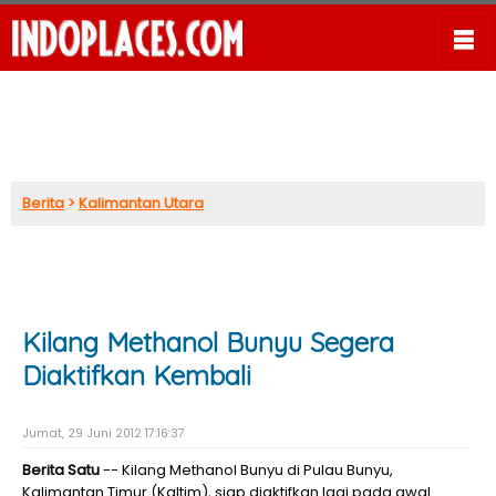
Berita
>
Kalimantan Utara
Kilang Methanol Bunyu Segera
Diaktifkan Kembali
Jumat, 29 Juni 2012 17:16:37
Berita Satu
-- Kilang Methanol Bunyu di Pulau Bunyu,
Kalimantan Timur (Kaltim), siap diaktifkan lagi pada awal