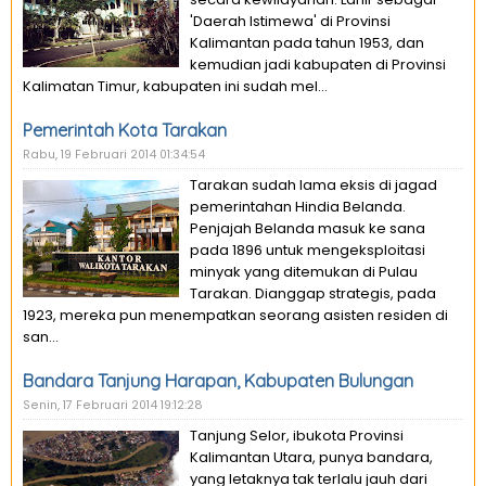
'Daerah Istimewa' di Provinsi
Kalimantan pada tahun 1953, dan
kemudian jadi kabupaten di Provinsi
Kalimatan Timur, kabupaten ini sudah mel...
Pemerintah Kota Tarakan
Rabu, 19 Februari 2014 01:34:54
Tarakan sudah lama eksis di jagad
pemerintahan Hindia Belanda.
Penjajah Belanda masuk ke sana
pada 1896 untuk mengeksploitasi
minyak yang ditemukan di Pulau
Tarakan. Dianggap strategis, pada
1923, mereka pun menempatkan seorang asisten residen di
san...
Bandara Tanjung Harapan, Kabupaten Bulungan
Senin, 17 Februari 2014 19:12:28
Tanjung Selor, ibukota Provinsi
Kalimantan Utara, punya bandara,
yang letaknya tak terlalu jauh dari