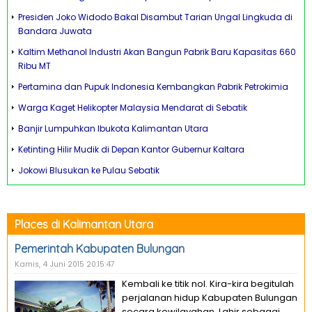
Presiden Joko Widodo Bakal Disambut Tarian Ungal Lingkuda di
Bandara Juwata
Kaltim Methanol Industri Akan Bangun Pabrik Baru Kapasitas 660
Ribu MT
Pertamina dan Pupuk Indonesia Kembangkan Pabrik Petrokimia
Warga Kaget Helikopter Malaysia Mendarat di Sebatik
Banjir Lumpuhkan Ibukota Kalimantan Utara
Ketinting Hilir Mudik di Depan Kantor Gubernur Kaltara
Jokowi Blusukan ke Pulau Sebatik
Places di Kalimantan Utara
Pemerintah Kabupaten Bulungan
Kamis, 4 Juni 2015 20:15:47
Kembali ke titik nol. Kira-kira begitulah
perjalanan hidup Kabupaten Bulungan
secara kewilayahan. Lahir sebagai