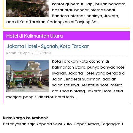
kantor gubernur. Tapi, bukan bandara
besar atau bandar internasional.
Bandara internasionalnya, Juwata,
ada di Kota Tarakan. Sedangkan di Tanjung Sel...
Hotel di Kalimantan Utara
Jakarta Hotel - Syariah, Kota Tarakan
Kamis, 25 April 2019 21:25:19
Kota Tarakan, kota otonom di
Kalimantan Utara, punya banyak hotel
syariah. Jakarta Hotel, yang berada di
Jalan Jenderal Sudirman, adalah
salah satunya. Berstatus hotel melati
atau non bintang, Jakarta Hotel setia
menjadi pengisi direktori hotel terb...
Kirim kargo ke Ambon?
Percayakan saja kepada Sewukuto. Cepat, Aman, Terjangkau.