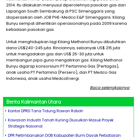
2014. Itu dilakukan menyusul diperolehnya pasokan gas dari
Lapangan South Sembakung di PSC Simenggaris yang
dioperasikan oleh JOB PHE-Medco E&P Simenggaris. Kilang
Bunyu sempat dihentikan operasionalnya pada 2009 karena
ketiadaan pasokan gas.
Untuk menghidupkan lagi Kilang Methanol Bunyu dibutuhkan
dana US$240-245 juta. Rinciannya, sebanyak US$ 215 juta
untuk mengadakan gas dan US$ 25-30 juta untuk
membangun pipa guna mengalirkan gas. Kilang Methanol
Bunyu digarap konsorsium PT Pertamina Gas (Pertagas),
anak usaha PT Pertamina (Persero), dan PT Medco Gas
Indonesia, anak usaha MedcoEnergi.
Baca selengkapnya
Berita
Kalimantan Utara
Kantor DPRD Tana Tidung Rawan Roboh
Kawasan Industri Tanah Kuning Diusulkan Masuk Proyek
Strategis Nasional
DPR Pertimbangkan DOB Kabupaten Bumi Dayak Perbatasan