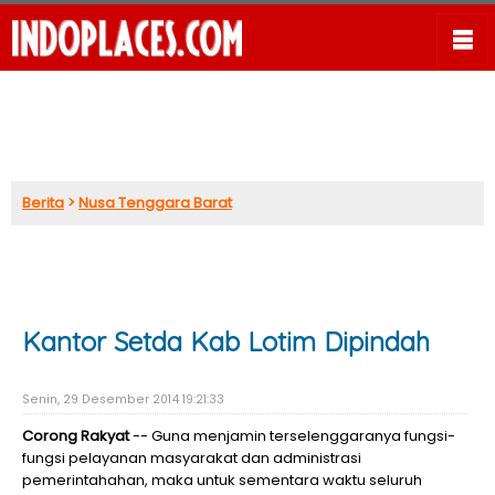
Berita
>
Nusa Tenggara Barat
Kantor Setda Kab Lotim Dipindah
Senin, 29 Desember 2014 19:21:33
Corong Rakyat
-- Guna menjamin terselenggaranya fungsi-
fungsi pelayanan masyarakat dan administrasi
pemerintahahan, maka untuk sementara waktu seluruh