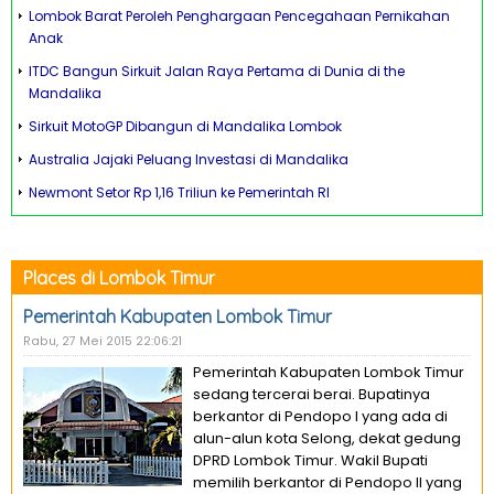
Lombok Barat Peroleh Penghargaan Pencegahaan Pernikahan
Anak
ITDC Bangun Sirkuit Jalan Raya Pertama di Dunia di the
Mandalika
Sirkuit MotoGP Dibangun di Mandalika Lombok
Australia Jajaki Peluang Investasi di Mandalika
Newmont Setor Rp 1,16 Triliun ke Pemerintah RI
Places di Lombok Timur
Pemerintah Kabupaten Lombok Timur
Rabu, 27 Mei 2015 22:06:21
Pemerintah Kabupaten Lombok Timur
sedang tercerai berai. Bupatinya
berkantor di Pendopo I yang ada di
alun-alun kota Selong, dekat gedung
DPRD Lombok Timur. Wakil Bupati
memilih berkantor di Pendopo II yang