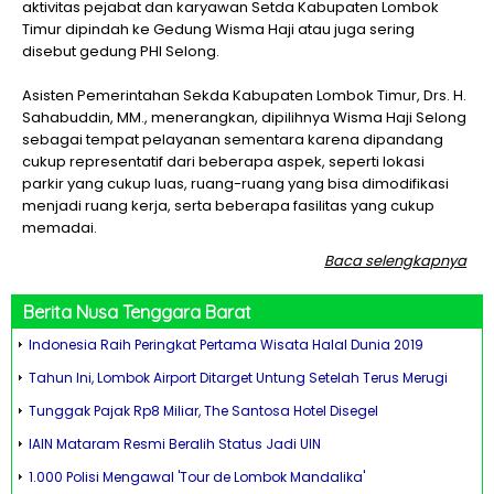
aktivitas pejabat dan karyawan Setda Kabupaten Lombok
Timur dipindah ke Gedung Wisma Haji atau juga sering
disebut gedung PHI Selong.
Asisten Pemerintahan Sekda Kabupaten Lombok Timur, Drs. H.
Sahabuddin, MM., menerangkan, dipilihnya Wisma Haji Selong
sebagai tempat pelayanan sementara karena dipandang
cukup representatif dari beberapa aspek, seperti lokasi
parkir yang cukup luas, ruang-ruang yang bisa dimodifikasi
menjadi ruang kerja, serta beberapa fasilitas yang cukup
memadai.
Baca selengkapnya
Berita
Nusa Tenggara Barat
Indonesia Raih Peringkat Pertama Wisata Halal Dunia 2019
Tahun Ini, Lombok Airport Ditarget Untung Setelah Terus Merugi
Tunggak Pajak Rp8 Miliar, The Santosa Hotel Disegel
IAIN Mataram Resmi Beralih Status Jadi UIN
1.000 Polisi Mengawal 'Tour de Lombok Mandalika'