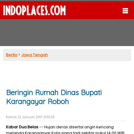
Berita
>
Jawa Tengah
Beringin Rumah Dinas Bupati
Karangayar Roboh
Kamis, 12 Januari 2017 21:51:25
Kabar Dua Belas
-- Hujan deras disertai angin kencang
melanda Karanganyar Kota siang tadi sekitar pukul 14.00 WIB.