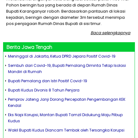
Pohon beringin tua yang berada di depan Rumah Dinas
Bupati Karanganyar roboh. Berdasarkan pantauan di lokasi
kejadian, beringin dengan diameter 3m tersebut menimpa
pos penjagaan Rumah Dinas Bupati di sisi timur.
Baca selengkapnya
Berita
Jawa Tengah
Meninggal di Jakarta, Ketua DPRD Jepara Positif Covid-19
Sembuh dari Covid-19, Bupati Pemalang Diminta Tetap Isolasi
Mandiri di Rumah
Bupati Pemalang dan Istri Positif Covid-19
Bupati Kudus Divonis 8 Tahun Penjara
Pemprov Jateng Janji Dorong Percepatan Pengembangan KEK
Kendal
Eks Napi Korupsi, Mantan Bupati Tamzil Didukung Maju Pilbup
Kudus
Wakil Bupati Kudus Diancam Tembak oleh Tersangka Korupsi