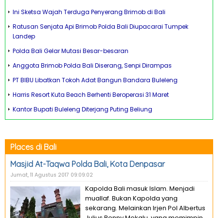
Ini Sketsa Wajah Terduga Penyerang Brimob di Bali
Ratusan Senjata Api Brimob Polda Bali Diupacarai Tumpek
Landep
Polda Bali Gelar Mutasi Besar-besaran
Anggota Brimob Polda Bali Diserang, Senpi Dirampas
PT BIBU Libatkan Tokoh Adat Bangun Bandara Buleleng
Harris Resort Kuta Beach Berhenti Beroperasi 31 Maret
Kantor Bupati Buleleng Diterjang Puting Beliung
Places di Bali
Masjid At-Taqwa Polda Bali, Kota Denpasar
Jumat, 11 Agustus 2017 09:09:02
Kapolda Bali masuk Islam. Menjadi
muallaf. Bukan Kapolda yang
sekarang. Melainkan Irjen Pol Albertus
Julius Benny Mokalu, yang memimpin