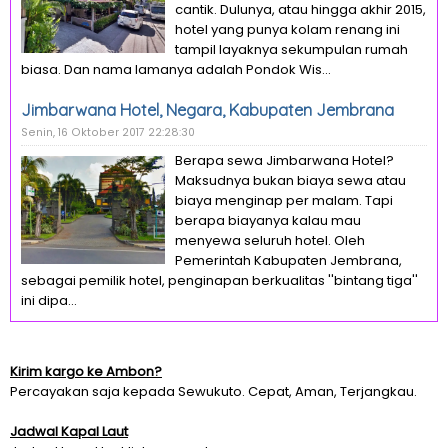
cantik. Dulunya, atau hingga akhir 2015,
hotel yang punya kolam renang ini
tampil layaknya sekumpulan rumah
biasa. Dan nama lamanya adalah Pondok Wis...
Jimbarwana Hotel, Negara, Kabupaten Jembrana
Senin, 16 Oktober 2017 22:28:30
Berapa sewa Jimbarwana Hotel?
Maksudnya bukan biaya sewa atau
biaya menginap per malam. Tapi
berapa biayanya kalau mau
menyewa seluruh hotel. Oleh
Pemerintah Kabupaten Jembrana,
sebagai pemilik hotel, penginapan berkualitas ''bintang tiga''
ini dipa...
Kirim kargo ke Ambon?
Percayakan saja kepada Sewukuto. Cepat, Aman, Terjangkau.
Jadwal Kapal Laut