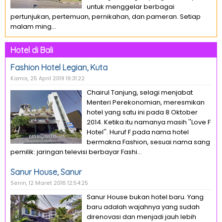
untuk menggelar berbagai
pertunjukan, pertemuan, pernikahan, dan pameran. Setiap
malam ming...
Hotel di Bali
Fashion Hotel Legian, Kuta
Kamis, 25 April 2019 19:31:22
Chairul Tanjung, selagi menjabat
Menteri Perekonomian, meresmikan
hotel yang satu ini pada 8 Oktober
2014. Ketika itu namanya masih ''Love F
Hotel''. Huruf F pada nama hotel
bermakna Fashion, sesuai nama sang
pemilik: jaringan televisi berbayar Fashi...
Sanur House, Sanur
Senin, 12 Maret 2018 12:54:25
Sanur House bukan hotel baru. Yang
baru adalah wajahnya yang sudah
direnovasi dan menjadi jauh lebih