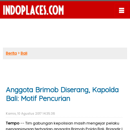
Berita
>
Bali
Anggota Brimob Diserang, Kapolda
Bali: Motif Pencurian
Kamis, 10 Agustus 2017 14:35:38
Tempo
-- Tim gabungan kepolisian masih mengejar pelaku
penganiayaan terhadap anggota Brimob Polda Bali, Brigadir I