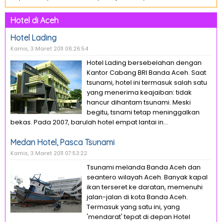
Hotel di Aceh
Hotel Lading
Kamis, 3 Maret 2011 08:26:54
Hotel Lading bersebelahan dengan
Kantor Cabang BRI Banda Aceh. Saat
tsunami, hotel ini termasuk salah satu
yang menerima keajaiban: tidak
hancur dihantam tsunami. Meski
begitu, tsnami tetap meninggalkan
bekas. Pada 2007, barulah hotel empat lantai in...
Medan Hotel, Pasca Tsunami
Kamis, 3 Maret 2011 07:53:22
Tsunami melanda Banda Aceh dan
seantero wilayah Aceh. Banyak kapal
ikan terseret ke daratan, memenuhi
jalan-jalan di kota Banda Aceh.
Termasuk yang satu ini, yang
'mendarat' tepat di depan Hotel