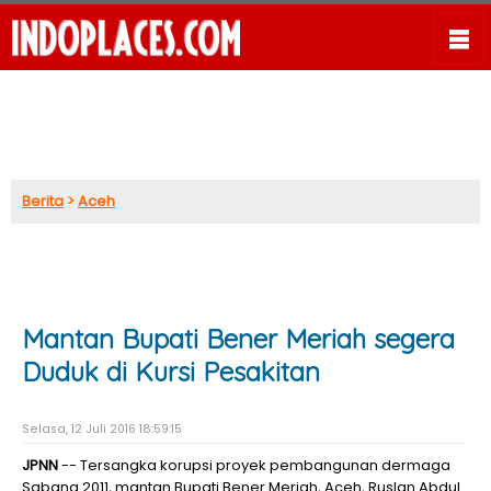
Berita
>
Aceh
Mantan Bupati Bener Meriah segera
Duduk di Kursi Pesakitan
Selasa, 12 Juli 2016 18:59:15
JPNN
-- Tersangka korupsi proyek pembangunan dermaga
Sabang 2011, mantan Bupati Bener Meriah, Aceh, Ruslan Abdul