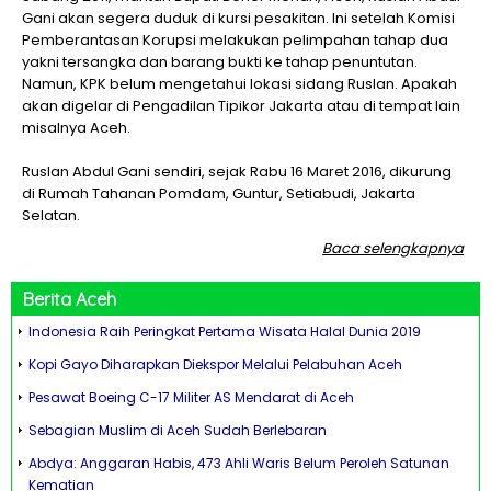
Gani akan segera duduk di kursi pesakitan. Ini setelah Komisi
Pemberantasan Korupsi melakukan pelimpahan tahap dua
yakni tersangka dan barang bukti ke tahap penuntutan.
Namun, KPK belum mengetahui lokasi sidang Ruslan. Apakah
akan digelar di Pengadilan Tipikor Jakarta atau di tempat lain
misalnya Aceh.
Ruslan Abdul Gani sendiri, sejak Rabu 16 Maret 2016, dikurung
di Rumah Tahanan Pomdam, Guntur, Setiabudi, Jakarta
Selatan.
Baca selengkapnya
Berita
Aceh
Indonesia Raih Peringkat Pertama Wisata Halal Dunia 2019
Kopi Gayo Diharapkan Diekspor Melalui Pelabuhan Aceh
Pesawat Boeing C-17 Militer AS Mendarat di Aceh
Sebagian Muslim di Aceh Sudah Berlebaran
Abdya: Anggaran Habis, 473 Ahli Waris Belum Peroleh Satunan
Kematian