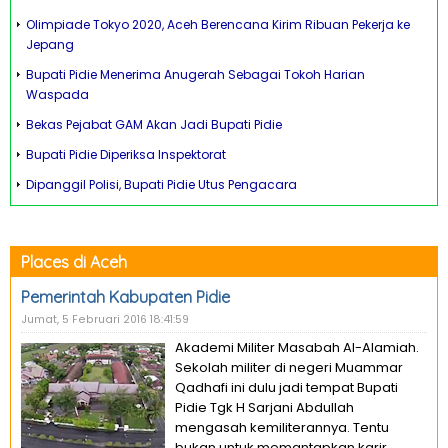
Olimpiade Tokyo 2020, Aceh Berencana Kirim Ribuan Pekerja ke
Jepang
Bupati Pidie Menerima Anugerah Sebagai Tokoh Harian
Waspada
Bekas Pejabat GAM Akan Jadi Bupati Pidie
Bupati Pidie Diperiksa Inspektorat
Dipanggil Polisi, Bupati Pidie Utus Pengacara
Places di Aceh
Pemerintah Kabupaten Pidie
Jumat, 5 Februari 2016 18:41:59
Akademi Militer Masabah Al-Alamiah.
Sekolah militer di negeri Muammar
Qadhafi ini dulu jadi tempat Bupati
Pidie Tgk H Sarjani Abdullah
mengasah kemiliterannya. Tentu
bukan untuk memantapkan karir