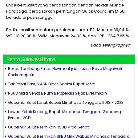
Engelbert Lasut yang berpasangan dengan Moktar Arunde
Parapaga, berdasarkan perhitungan Quick Count Tim M150,
berada di posisi unggul.
Berikut hasil sementara perolehan suara: E2L Mantap 39,04 %,
WT-HP 28,38 %, SWM-Menawan 24,93 %, dan HPP- CSA 7,65 %.
Baca selengkapnya
Berita
Sulawesi Utara
Bekas Tambang Emas Newmont jadi Kebun Raya Megawati
Soekarnoputri
Tak Pakai Dasi, 6 ASN Diberi Sanksi Bupati Mitra
RSUD Mitra Sehat Belum Beroperasi Sejak Diresmikan
Gubernur Sulut Lantik Bupati Minahasa Tenggara 2018 - 2023
Lawan Kotak Kosong, Bupati Minahasa Tenggara Gandeng
Penjual VCD
Gubernur Sulut Resmikan RSUD Mitra Sehat
Gubernur Sulut Resmikan SPBU Milik Wabup Minahasa Tenggara