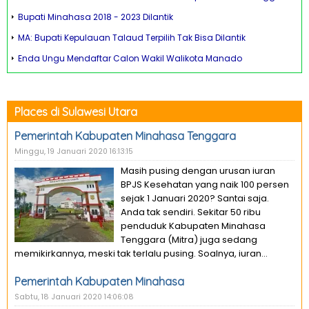
Bupati Minahasa 2018 - 2023 Dilantik
MA: Bupati Kepulauan Talaud Terpilih Tak Bisa Dilantik
Enda Ungu Mendaftar Calon Wakil Walikota Manado
Places di Sulawesi Utara
Pemerintah Kabupaten Minahasa Tenggara
Minggu, 19 Januari 2020 16:13:15
Masih pusing dengan urusan iuran
BPJS Kesehatan yang naik 100 persen
sejak 1 Januari 2020? Santai saja.
Anda tak sendiri. Sekitar 50 ribu
penduduk Kabupaten Minahasa
Tenggara (Mitra) juga sedang
memikirkannya, meski tak terlalu pusing. Soalnya, iuran...
Pemerintah Kabupaten Minahasa
Sabtu, 18 Januari 2020 14:06:08