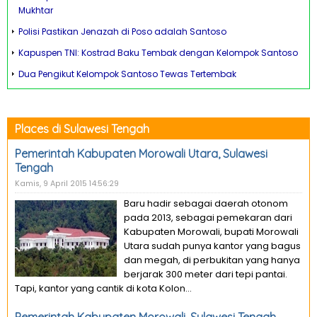
Mukhtar
Polisi Pastikan Jenazah di Poso adalah Santoso
Kapuspen TNI: Kostrad Baku Tembak dengan Kelompok Santoso
Dua Pengikut Kelompok Santoso Tewas Tertembak
Places di Sulawesi Tengah
Pemerintah Kabupaten Morowali Utara, Sulawesi
Tengah
Kamis, 9 April 2015 14:56:29
Baru hadir sebagai daerah otonom
pada 2013, sebagai pemekaran dari
Kabupaten Morowali, bupati Morowali
Utara sudah punya kantor yang bagus
dan megah, di perbukitan yang hanya
berjarak 300 meter dari tepi pantai.
Tapi, kantor yang cantik di kota Kolon...