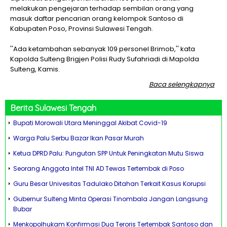
melakukan pengejaran terhadap sembilan orang yang
masuk daftar pencarian orang kelompok Santoso di
Kabupaten Poso, Provinsi Sulawesi Tengah.
''Ada ketambahan sebanyak 109 personel Brimob,'' kata
Kapolda Sulteng Brigjen Polisi Rudy Sufahriadi di Mapolda
Sulteng, Kamis.
Baca selengkapnya
Berita
Sulawesi Tengah
Bupati Morowali Utara Meninggal Akibat Covid-19
Warga Palu Serbu Bazar Ikan Pasar Murah
Ketua DPRD Palu: Pungutan SPP Untuk Peningkatan Mutu Siswa
Seorang Anggota Intel TNI AD Tewas Tertembak di Poso
Guru Besar Univesitas Tadulako Ditahan Terkait Kasus Korupsi
Gubernur Sulteng Minta Operasi Tinombala Jangan Langsung
Bubar
Menkopolhukam Konfirmasi Dua Teroris Tertembak Santoso dan