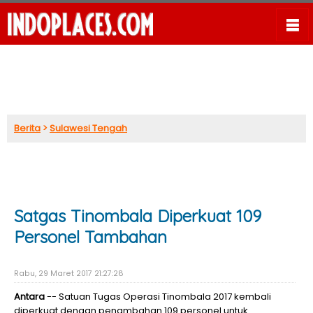
Berita
>
Sulawesi Tengah
Satgas Tinombala Diperkuat 109
Personel Tambahan
Rabu, 29 Maret 2017 21:27:28
Antara
-- Satuan Tugas Operasi Tinombala 2017 kembali
diperkuat dengan penambahan 109 personel untuk