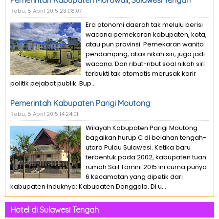
Pemerintah Kabupaten Morowali, Sulawesi Tengah
Rabu, 8 April 2015 23:08:07
Era otonomi daerah tak melulu berisi
wacana pemekaran kabupaten, kota,
atau pun provinsi. Pemekaran wanita
pendamping, alias nikah siri, juga jadi
wacana. Dan ribut-ribut soal nikah siri
terbukti tak otomatis merusak karir
politik pejabat publik. Bup...
Pemerintah Kabupaten Parigi Moutong
Rabu, 8 April 2015 14:24:01
Wilayah Kabupaten Parigi Moutong
bagaikan hurup C di belahan tengah-
utara Pulau Sulawesi. Ketika baru
terbentuk pada 2002, kabupaten tuan
rumah Sail Tomini 2015 ini cuma punya
6 kecamatan yang dipetik dari
kabupaten induknya: Kabupaten Donggala. Di u...
Hotel di Sulawesi Tengah