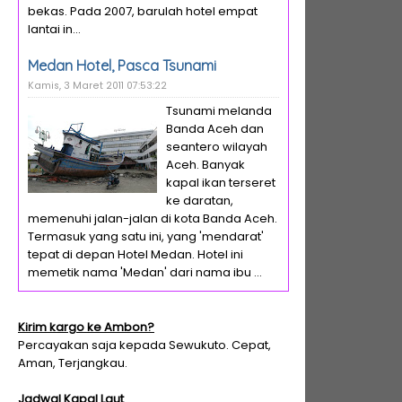
bekas. Pada 2007, barulah hotel empat
lantai in...
Medan Hotel, Pasca Tsunami
Kamis, 3 Maret 2011 07:53:22
Tsunami melanda
Banda Aceh dan
seantero wilayah
Aceh. Banyak
kapal ikan terseret
ke daratan,
memenuhi jalan-jalan di kota Banda Aceh.
Termasuk yang satu ini, yang 'mendarat'
tepat di depan Hotel Medan. Hotel ini
memetik nama 'Medan' dari nama ibu ...
Kirim kargo ke Ambon?
Percayakan saja kepada Sewukuto. Cepat,
Aman, Terjangkau.
Jadwal Kapal Laut