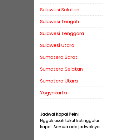
Sulawesi Selatan
Sulawesi Tengah
Sulawesi Tenggara
Sulawesi Utara
Sumatera Barat
Sumatera Selatan
Sumatera Utara
Yogyakarta
Jadwal Kapal Pelni
Nggak usah takut ketinggalan
kapal. Semua ada jadwalnya.