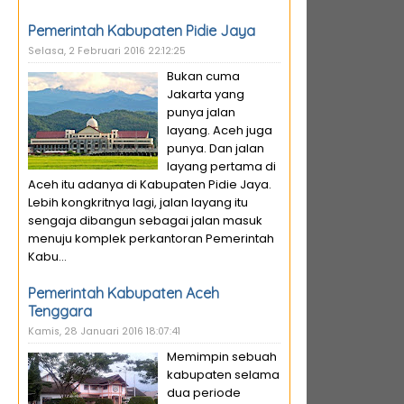
Pemerintah Kabupaten Pidie Jaya
Selasa, 2 Februari 2016 22:12:25
Bukan cuma
Jakarta yang
punya jalan
layang. Aceh juga
punya. Dan jalan
layang pertama di
Aceh itu adanya di Kabupaten Pidie Jaya.
Lebih kongkritnya lagi, jalan layang itu
sengaja dibangun sebagai jalan masuk
menuju komplek perkantoran Pemerintah
Kabu...
Pemerintah Kabupaten Aceh
Tenggara
Kamis, 28 Januari 2016 18:07:41
Memimpin sebuah
kabupaten selama
dua periode