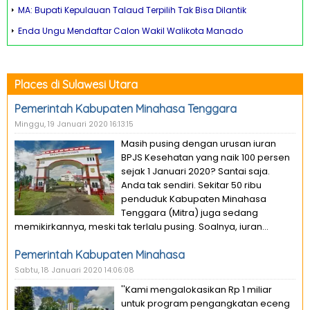
MA: Bupati Kepulauan Talaud Terpilih Tak Bisa Dilantik
Enda Ungu Mendaftar Calon Wakil Walikota Manado
Places di Sulawesi Utara
Pemerintah Kabupaten Minahasa Tenggara
Minggu, 19 Januari 2020 16:13:15
Masih pusing dengan urusan iuran
BPJS Kesehatan yang naik 100 persen
sejak 1 Januari 2020? Santai saja.
Anda tak sendiri. Sekitar 50 ribu
penduduk Kabupaten Minahasa
Tenggara (Mitra) juga sedang
memikirkannya, meski tak terlalu pusing. Soalnya, iuran...
Pemerintah Kabupaten Minahasa
Sabtu, 18 Januari 2020 14:06:08
''Kami mengalokasikan Rp 1 miliar
untuk program pengangkatan eceng