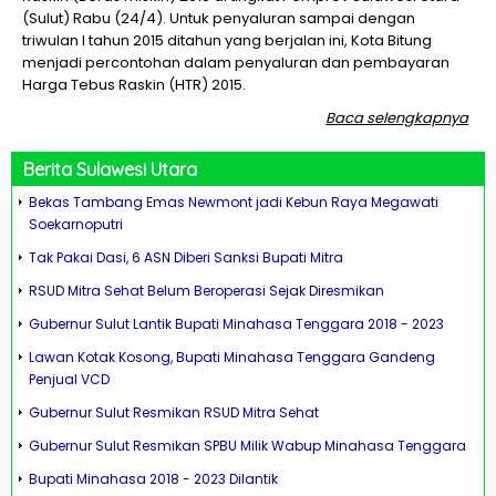
(Sulut) Rabu (24/4). Untuk penyaluran sampai dengan
triwulan I tahun 2015 ditahun yang berjalan ini, Kota Bitung
menjadi percontohan dalam penyaluran dan pembayaran
Harga Tebus Raskin (HTR) 2015.
Baca selengkapnya
Berita
Sulawesi Utara
Bekas Tambang Emas Newmont jadi Kebun Raya Megawati
Soekarnoputri
Tak Pakai Dasi, 6 ASN Diberi Sanksi Bupati Mitra
RSUD Mitra Sehat Belum Beroperasi Sejak Diresmikan
Gubernur Sulut Lantik Bupati Minahasa Tenggara 2018 - 2023
Lawan Kotak Kosong, Bupati Minahasa Tenggara Gandeng
Penjual VCD
Gubernur Sulut Resmikan RSUD Mitra Sehat
Gubernur Sulut Resmikan SPBU Milik Wabup Minahasa Tenggara
Bupati Minahasa 2018 - 2023 Dilantik