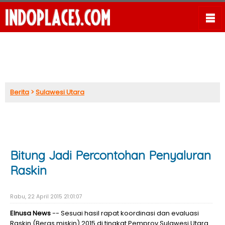
Berita
>
Sulawesi Utara
Bitung Jadi Percontohan Penyaluran
Raskin
Rabu, 22 April 2015 21:01:07
Elnusa News
-- Sesuai hasil rapat koordinasi dan evaluasi
Raskin (Beras miskin) 2015 di tingkat Pemprov Sulawesi Utara