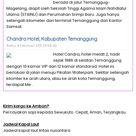
berada di jalur Temanggug-
Magelang, diapit oleh Sekolah Tinggi Agama Islam Nahdlatul
Ulama (STAINU) dan Perumahan Srimpi Baru. Juga hanya
setengah kilometer dari terminal Temanggung dan Kantor
Samsat.
Chandra Hotel, Kabupaten Temanggung
Rabu, 9 Februari 2011 20:58:42
Hotel Candra, hotel melati 2, hadir
sejak 1986 di selatan Temanggung
dengan 10 kamar VIP dan 12 kamar standarad. Hotel ini
berlokasi di jalan menuju Pikatan Waterpark. Sekitar setengah
kilomter ke arah utara, atau ke arah kota Temanggung,
terdapat Me...
Kirim kargo ke Ambon?
Percayakan saja kepada Sewukuto. Cepat, Aman, Terjangkau.
Jadwal Kapal Laut
Jadwal kapal laut lintas nusantara