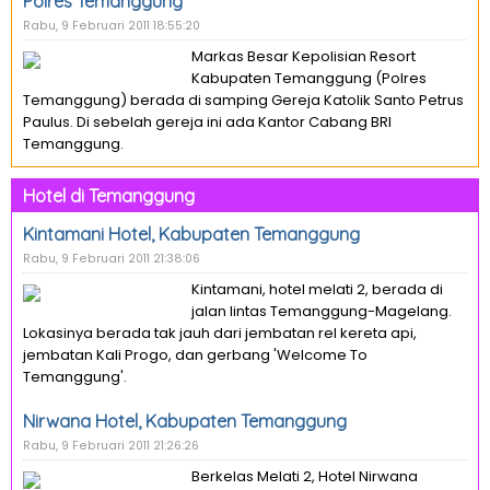
Polres Temanggung
Rabu, 9 Februari 2011 18:55:20
Markas Besar Kepolisian Resort
Kabupaten Temanggung (Polres
Temanggung) berada di samping Gereja Katolik Santo Petrus
Paulus. Di sebelah gereja ini ada Kantor Cabang BRI
Temanggung.
Hotel di Temanggung
Kintamani Hotel, Kabupaten Temanggung
Rabu, 9 Februari 2011 21:38:06
Kintamani, hotel melati 2, berada di
jalan lintas Temanggung-Magelang.
Lokasinya berada tak jauh dari jembatan rel kereta api,
jembatan Kali Progo, dan gerbang 'Welcome To
Temanggung'.
Nirwana Hotel, Kabupaten Temanggung
Rabu, 9 Februari 2011 21:26:26
Berkelas Melati 2, Hotel Nirwana