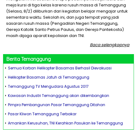
meja kursi di tiga kelas karena rusuh massa di Temanggung
(Selasa, 8/2) diliburkan dari kegiatan belajar mengajar untuk
sementara waktu. Sekolah ini, dan juga tempat yang jadi
sasaran rusuh massa (Pengadilan Negeri Temanggung,
Gereja Katolik Santo Petrus Paulus, dan Gereja Pantekosta)
masih dijaga aparat kepolisian dan TNI.
Baca selengkapnya
Berita
Temanggung
Semua Korban Helikopter Basarnas Berhasil Dievakuasi
Helikopter Basarnas Jatuh di Temanggung
Temanggung TV Mengudara Agustus 2017
Kawasan Industri Temanggung akan dikembangkan
Pimpro Pembangunan Pasar Temanggung Ditahan
Pasar Kliwon Temanggung Terbakar
Amankan Kerusuhan, TNI Kerahkan Pasukan ke Temanggung