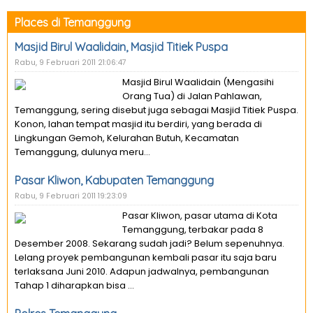
Places di Temanggung
Masjid Birul Waalidain, Masjid Titiek Puspa
Rabu, 9 Februari 2011 21:06:47
Masjid Birul Waalidain (Mengasihi
Orang Tua) di Jalan Pahlawan,
Temanggung, sering disebut juga sebagai Masjid Titiek Puspa.
Konon, lahan tempat masjid itu berdiri, yang berada di
Lingkungan Gemoh, Kelurahan Butuh, Kecamatan
Temanggung, dulunya meru...
Pasar Kliwon, Kabupaten Temanggung
Rabu, 9 Februari 2011 19:23:09
Pasar Kliwon, pasar utama di Kota
Temanggung, terbakar pada 8
Desember 2008. Sekarang sudah jadi? Belum sepenuhnya.
Lelang proyek pembangunan kembali pasar itu saja baru
terlaksana Juni 2010. Adapun jadwalnya, pembangunan
Tahap 1 diharapkan bisa ...