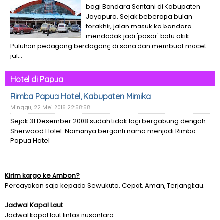
bagi Bandara Sentani di Kabupaten
Jayapura. Sejak beberapa bulan
terakhir, jalan masuk ke bandara
mendadak jadi 'pasar' batu akik.
Puluhan pedagang berdagang di sana dan membuat macet
jal...
Hotel di Papua
Rimba Papua Hotel, Kabupaten Mimika
Minggu, 22 Mei 2016 22:58:58
Sejak 31 Desember 2008 sudah tidak lagi bergabung dengah
Sherwood Hotel. Namanya berganti nama menjadi Rimba
Papua Hotel
Kirim kargo ke Ambon?
Percayakan saja kepada Sewukuto. Cepat, Aman, Terjangkau.
Jadwal Kapal Laut
Jadwal kapal laut lintas nusantara