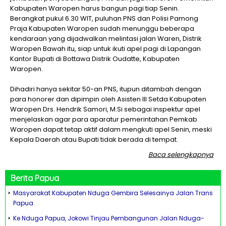
Kabupaten Waropen harus bangun pagi tiap Senin.
Berangkat pukul 6.30 WIT, puluhan PNS dan Polisi Pamong
Praja Kabupaten Waropen sudah menunggu beberapa
kendaraan yang dijadwalkan melintasi jalan Waren, Distrik
Waropen Bawah itu, siap untuk ikuti apel pagi di Lapangan
Kantor Bupati di Bottawa Distrik Oudatte, Kabupaten
Waropen.
Dihadiri hanya sekitar 50-an PNS, itupun ditambah dengan
para honorer dan dipimpin oleh Asisten III Setda Kabupaten
Waropen Drs. Hendrik Samori, M.Si sebagai inspektur apel
menjelaskan agar para aparatur pemerintahan Pemkab
Waropen dapat tetap aktif dalam mengkuti apel Senin, meski
Kepala Daerah atau Bupati tidak berada di tempat.
Baca selengkapnya
Berita
Papua
Masyarakat Kabupaten Nduga Gembira Selesainya Jalan Trans
Papua
Ke Nduga Papua, Jokowi Tinjau Pembangunan Jalan Nduga-