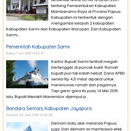
tentang Pembentukan Kabupaten
Mamberamo Raya di Provinsi Papua.
Kabupaten ini terbentuk dengan
mengambil wilayah 2 kabupaten:
Kabupaten Sarmi dan Kabupaten Waropen. Dari Kabupaten
Sarmi,...
Pemerintah Kabupaten Sarmi
Rabu, 1 Juli 2015 13:52:31
Kantor Bupati Sarmi terlihat megah
bertengger di puncak bukit. Rumah
bupati pun tak kalah hebat. Dana APBD
senilai Rp 4,5 miliar dipakai untuk
merenovasi rumah dan pagarnya.
Tapi gara-gara itu pula, 14 Mei 2015
lalu, Bupati Mesakh Manembor dijemput p...
Bandara Sentani, Kabupaten Jayapura
Selasa, 23 Juni 2015 13:28:28
Demam batu akik melanda Papua
juga. Dan demam ini membawa efek