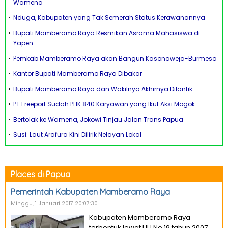
Wamena
Nduga, Kabupaten yang Tak Semerah Status Kerawanannya
Bupati Mamberamo Raya Resmikan Asrama Mahasiswa di
Yapen
Pemkab Mamberamo Raya akan Bangun Kasonaweja-Burmeso
Kantor Bupati Mamberamo Raya Dibakar
Bupati Mamberamo Raya dan Wakilnya Akhirnya Dilantik
PT Freeport Sudah PHK 840 Karyawan yang Ikut Aksi Mogok
Bertolak ke Wamena, Jokowi Tinjau Jalan Trans Papua
Susi: Laut Arafura Kini Dilirik Nelayan Lokal
Places di Papua
Pemerintah Kabupaten Mamberamo Raya
Minggu, 1 Januari 2017 20:07:30
Kabupaten Mamberamo Raya
terbentuk lewat UU No 19 tahun 2007