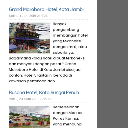
Grand Malioboro Hotel, Kota Jambi
Sabtu, 1 Juni 2019 21:41:06
Banyak
pengembang
membangun hotel
yang tekoneksi
dengan mall, atau
sebaliknya.
Bagaimana kalau hotel dibuat terkoneksi
dan menyatu dengan pasar? Grand
Malioboro Hotel di Kota Jambi bisa jadi
contoh. Hotel 5 lantai ini berada di
kawasan pertokoan dan ...
Busana Hotel, Kota Sungai Penuh
Rabu, 24 April 2019 22:27:52
Bersebelahan
dengan Markas
Polres Kerinci,
yang menaungi