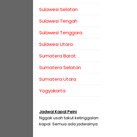
Sulawesi Selatan
Sulawesi Tengah
Sulawesi Tenggara
Sulawesi Utara
Sumatera Barat
Sumatera Selatan
Sumatera Utara
Yogyakarta
Jadwal Kapal Pelni
Nggak usah takut ketinggalan
kapal. Semua ada jadwalnya.