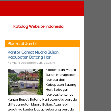
Katalog Website Indonesia
Places di Jambi
Kantor Camat Muara Bulian,
Kabupaten Batang Hari
Kamis, 13 Desember 2018 20:05:40
Kecamatan Muara
Bulian merupakan
ibukota dari
Kabupaten Batang
Hari. Sebagai
ibukota, tentunya
Kantor Bupati Batang Hari otomatis berada
di Kecamatan Muara Bulian. Atau lebih
tepatnya kantor bupati sekarang berada