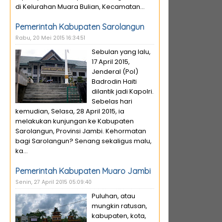
di Kelurahan Muara Bulian, Kecamatan...
Pemerintah Kabupaten Sarolangun
Rabu, 20 Mei 2015 16:34:51
Sebulan yang lalu,
17 April 2015,
Jenderal (Pol)
Badrodin Haiti
dilantik jadi Kapolri.
Sebelas hari
kemudian, Selasa, 28 April 2015, ia
melakukan kunjungan ke Kabupaten
Sarolangun, Provinsi Jambi. Kehormatan
bagi Sarolangun? Senang sekaligus malu,
ka...
Pemerintah Kabupaten Muaro Jambi
Senin, 27 April 2015 05:09:40
Puluhan, atau
mungkin ratusan,
kabupaten, kota,