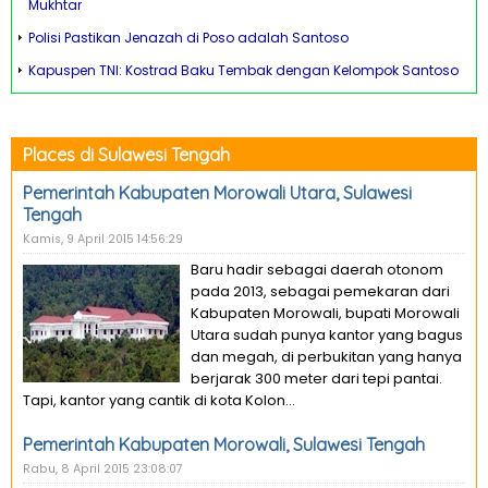
Mukhtar
Polisi Pastikan Jenazah di Poso adalah Santoso
Kapuspen TNI: Kostrad Baku Tembak dengan Kelompok Santoso
Places di Sulawesi Tengah
Pemerintah Kabupaten Morowali Utara, Sulawesi
Tengah
Kamis, 9 April 2015 14:56:29
Baru hadir sebagai daerah otonom
pada 2013, sebagai pemekaran dari
Kabupaten Morowali, bupati Morowali
Utara sudah punya kantor yang bagus
dan megah, di perbukitan yang hanya
berjarak 300 meter dari tepi pantai.
Tapi, kantor yang cantik di kota Kolon...
Pemerintah Kabupaten Morowali, Sulawesi Tengah
Rabu, 8 April 2015 23:08:07