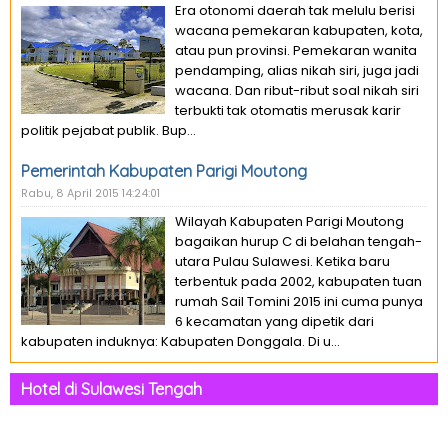
Era otonomi daerah tak melulu berisi
wacana pemekaran kabupaten, kota,
atau pun provinsi. Pemekaran wanita
pendamping, alias nikah siri, juga jadi
wacana. Dan ribut-ribut soal nikah siri
terbukti tak otomatis merusak karir
politik pejabat publik. Bup...
Pemerintah Kabupaten Parigi Moutong
Rabu, 8 April 2015 14:24:01
Wilayah Kabupaten Parigi Moutong
bagaikan hurup C di belahan tengah-
utara Pulau Sulawesi. Ketika baru
terbentuk pada 2002, kabupaten tuan
rumah Sail Tomini 2015 ini cuma punya
6 kecamatan yang dipetik dari
kabupaten induknya: Kabupaten Donggala. Di u...
Hotel di Sulawesi Tengah